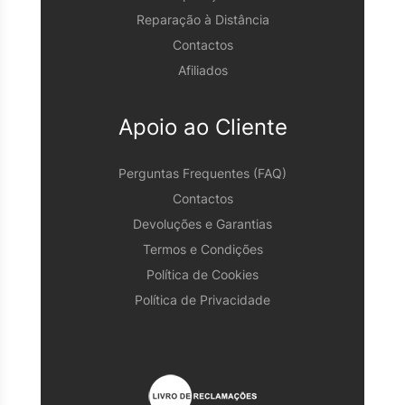
Reparação à Distância
Contactos
Afiliados
Apoio ao Cliente
Perguntas Frequentes (FAQ)
Contactos
Devoluções e Garantias
Termos e Condições
Política de Cookies
Política de Privacidade