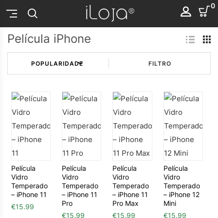
0
Película iPhone
FILTRO
Película
Película
Película
Película
Vidro
Vidro
Vidro
Vidro
Temperado
Temperado
Temperado
Temperado
– iPhone 11
– iPhone 11
– iPhone 11
– iPhone 12
Pro
Pro Max
Mini
€
15.99
€
15.99
€
15.99
€
15.99