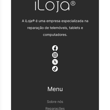
A iLoja® é uma empresa especializada na
reparação de telemóveis, tablets e
computadores.
Menu
Sobre nós
Reparações