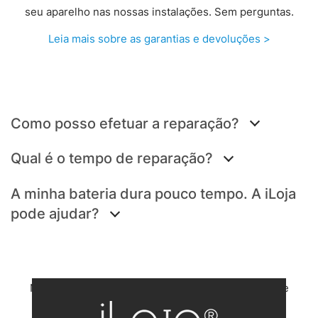
seu aparelho nas nossas instalações. Sem perguntas.
Leia mais sobre as garantias e devoluções >
Como posso efetuar a reparação?
Qual é o tempo de reparação?
A minha bateria dura pouco tempo. A iLoja
pode ajudar?
Não selecionou a marca correcta? Volte à página de
reparações Apple.