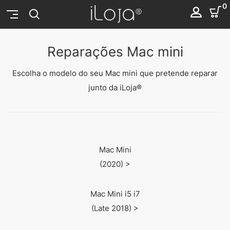
0
Reparações Mac mini
Escolha o modelo do seu Mac mini que pretende reparar
junto da iLoja®
Mac Mini
(2020) >
Mac Mini i5 i7
(Late 2018) >