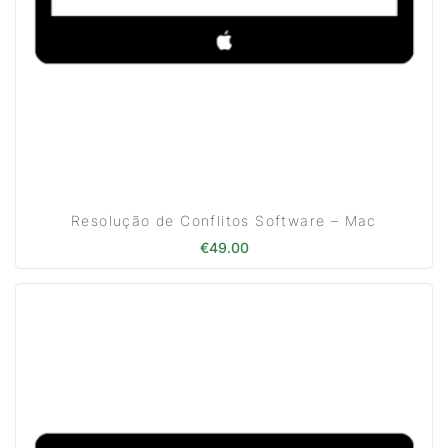
Resolução de Conflitos Software – Mac
€
49.00