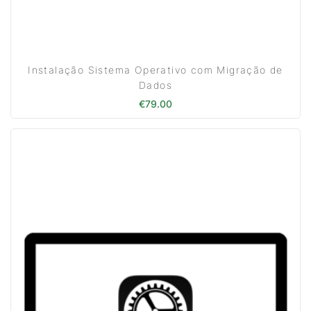
Instalação Sistema Operativo com Migração de
Dados
€
79.00