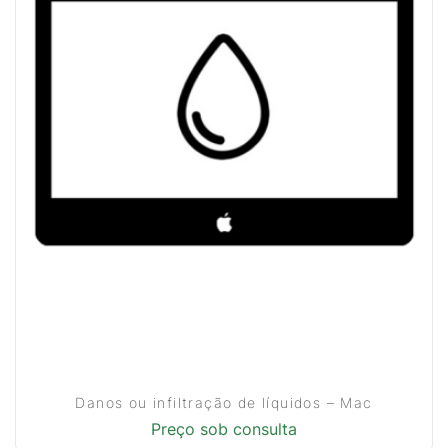
Danos ou infiltração de líquidos – Mac
Preço sob consulta