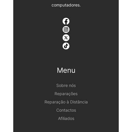
computadores.
Menu
Sobre nós
Reparações
Reparação à Distância
Contactos
Afiliados