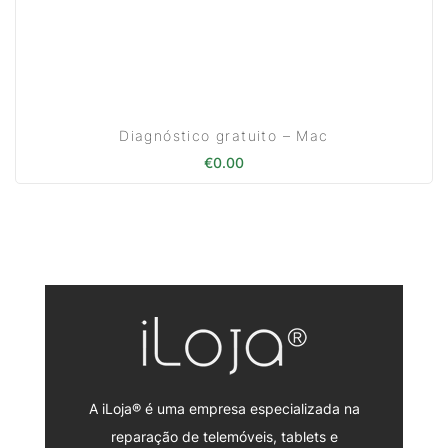
Diagnóstico gratuito – Mac
€
0.00
A iLoja® é uma empresa especializada na
reparação de telemóveis, tablets e