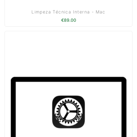
Limpeza Técnica Interna - Mac
€
89.00