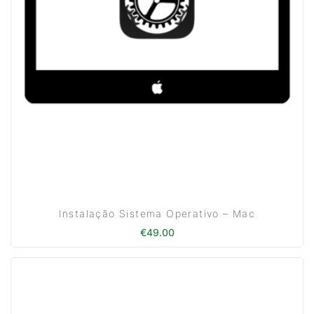
Instalação Sistema Operativo – Mac
€
49.00