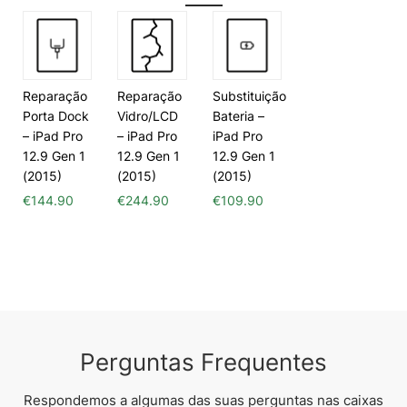
Reparação
Reparação
Substituição
Porta Dock
Vidro/LCD
Bateria –
– iPad Pro
– iPad Pro
iPad Pro
12.9 Gen 1
12.9 Gen 1
12.9 Gen 1
(2015)
(2015)
(2015)
€
144.90
€
244.90
€
109.90
Perguntas Frequentes
Respondemos a algumas das suas perguntas nas caixas