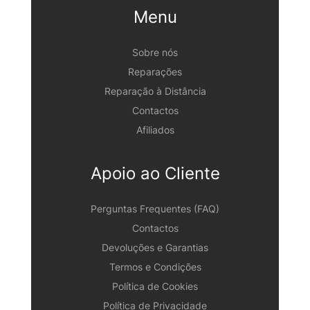
Menu
Sobre nós
Reparações
Reparação à Distância
Contactos
Afiliados
Apoio ao Cliente
Perguntas Frequentes (FAQ)
Contactos
Devoluções e Garantias
Termos e Condições
Política de Cookies
Política de Privacidade