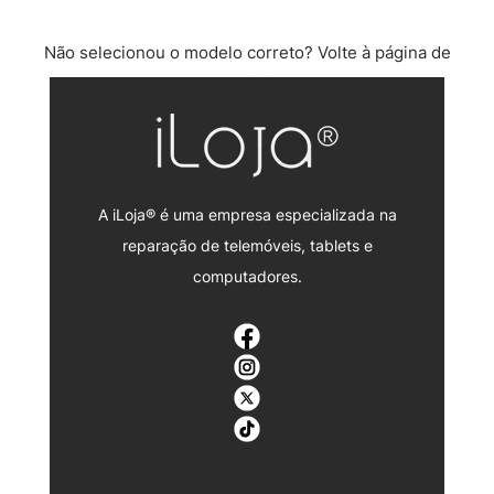
Não selecionou o modelo correto? Volte à página de
reparação iPad.
A iLoja® é uma empresa especializada na
reparação de telemóveis, tablets e
computadores.