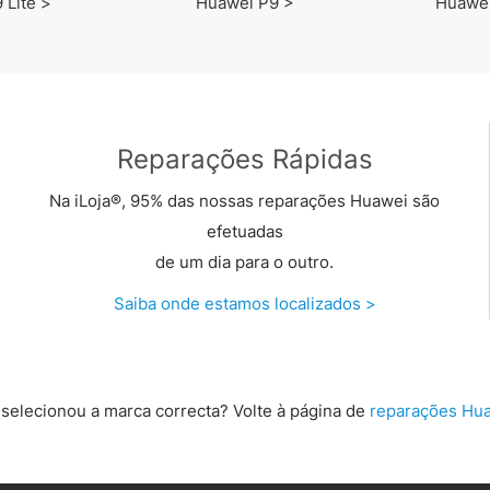
 Lite >
Huawei P9 >
Huawei
Reparações Rápidas
Na iLoja®, 95% das nossas reparações Huawei são
efetuadas
de um dia para o outro.
Saiba onde estamos localizados >
selecionou a marca correcta? Volte à página de
reparações Hua