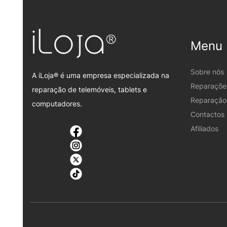
Menu
Sobre nós
A iLoja® é uma empresa especializada na
Reparaçõe
reparação de telemóveis, tablets e
Reparação 
computadores.
Contactos
Afiliados