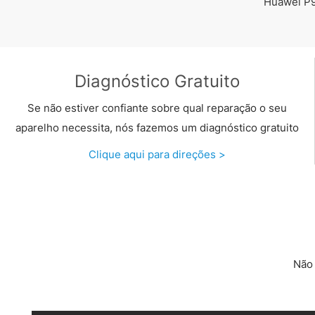
Huawei P9
Diagnóstico Gratuito
Se não estiver confiante sobre qual reparação o seu
aparelho necessita, nós fazemos um diagnóstico gratuito
Clique aqui para direções >
Não 