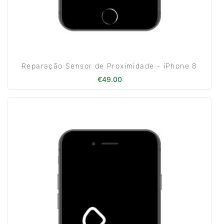
Reparação Sensor de Proximidade - iPhone 8
€
49.00