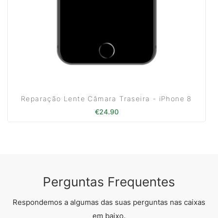
Reparação Lente Câmara Traseira - iPhone 8
€
24.90
Perguntas Frequentes
Respondemos a algumas das suas perguntas nas caixas
em baixo.