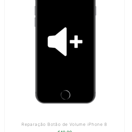
Reparação Botão de Volume iPhone 8