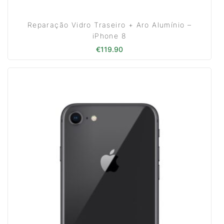
Reparação Vidro Traseiro + Aro Alumínio –
iPhone 8
€
119.90