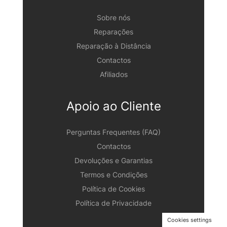
Sobre nós
Reparações
Reparação à Distância
Contactos
Afiliados
Apoio ao Cliente
Perguntas Frequentes (FAQ)
Contactos
Devoluções e Garantias
Termos e Condições
Política de Cookies
Política de Privacidade
Cookies settings