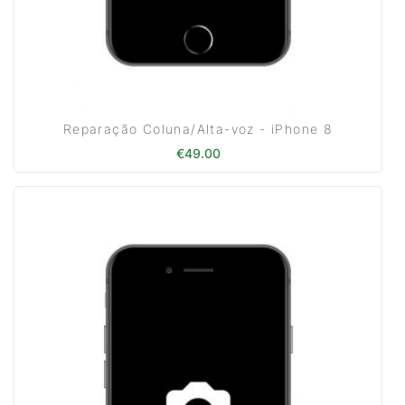
Reparação Coluna/Alta-voz - iPhone 8
€
49.00