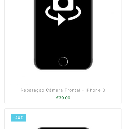
Reparação Câmara Frontal - iPhone 8
€
39.00
-40%