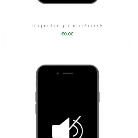
Diagnóstico gratuito iPhone 8
€
0.00