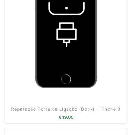
Reparação Porta de Ligação (Dock) - iPhone 8
€
49.00