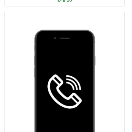
€
49.00