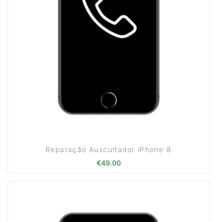
Reparação Auscultador iPhone 8
€
49.00