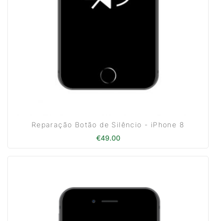
Reparação Botão de Silêncio - iPhone 8
€
49.00