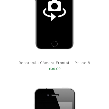
Reparação Câmara Frontal - iPhone 8
€
39.00