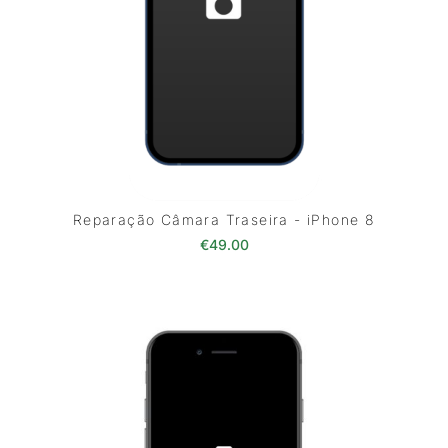
Reparação Câmara Traseira - iPhone 8
€
49.00