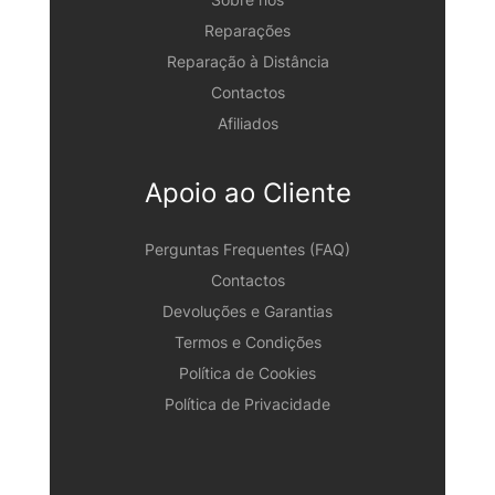
Reparações
Reparação à Distância
Contactos
Afiliados
Apoio ao Cliente
Perguntas Frequentes (FAQ)
Contactos
Devoluções e Garantias
Termos e Condições
Política de Cookies
Política de Privacidade