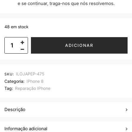
e se continuar, traga-nos que nós resolvemos.
48 em stock
ADICIONAR
ILOJAPEP-475
SKU:
Categoria:
IPhone 8
Tag:
Reparação IPhone
Descrição
Informação adicional