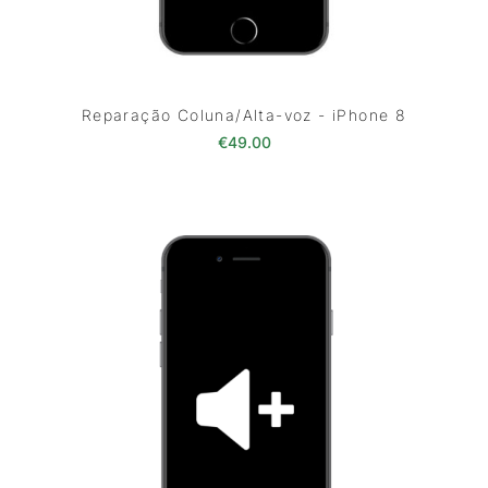
Reparação Coluna/Alta-voz - iPhone 8
€
49.00