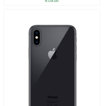
€
129.00