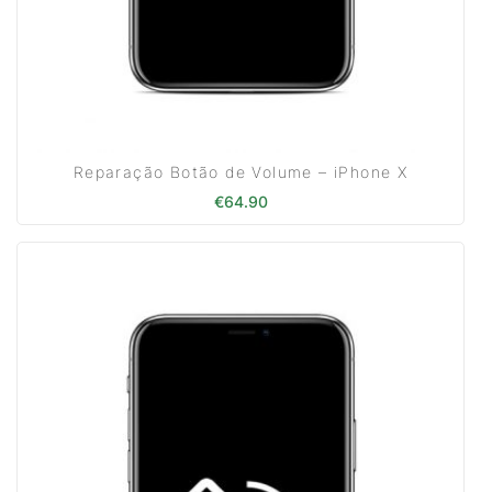
Reparação Botão de Volume – iPhone X
€
64.90