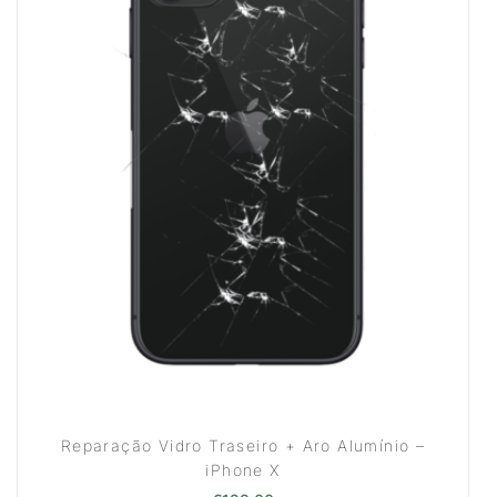
Reparação Vidro Traseiro + Aro Alumínio –
iPhone X