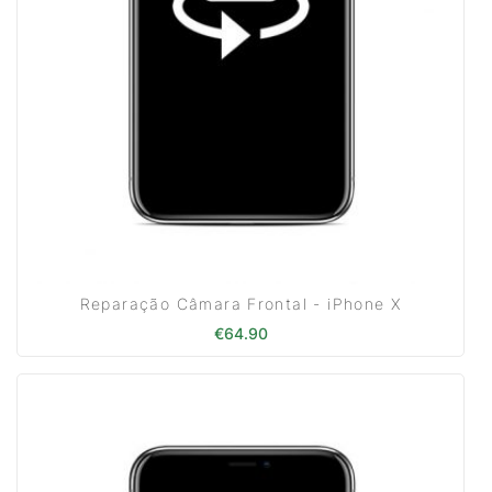
Reparação Câmara Frontal - iPhone X
€
64.90