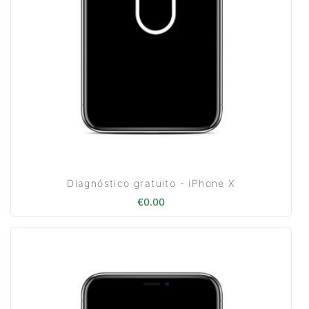
Diagnóstico gratuito - iPhone X
€
0.00