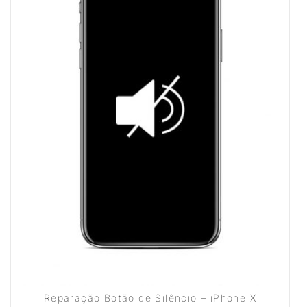
Reparação Botão de Silêncio – iPhone X