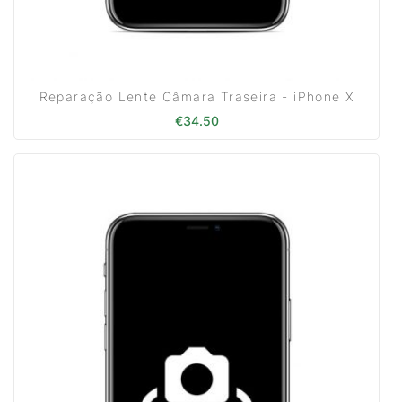
Reparação Lente Câmara Traseira - iPhone X
€
34.50