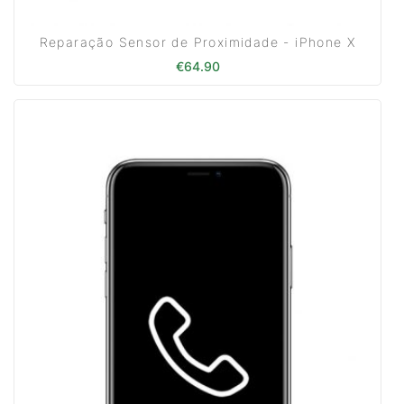
Reparação Sensor de Proximidade - iPhone X
€
64.90