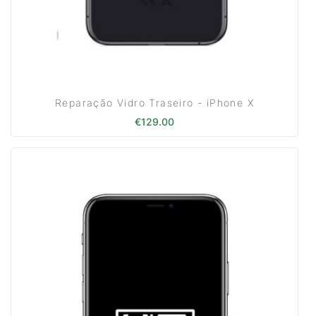
Reparação Vidro Traseiro - iPhone X
€
129.00