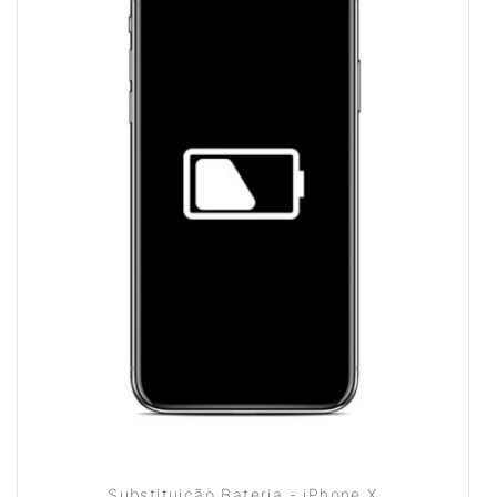
Substituição Bateria - iPhone X