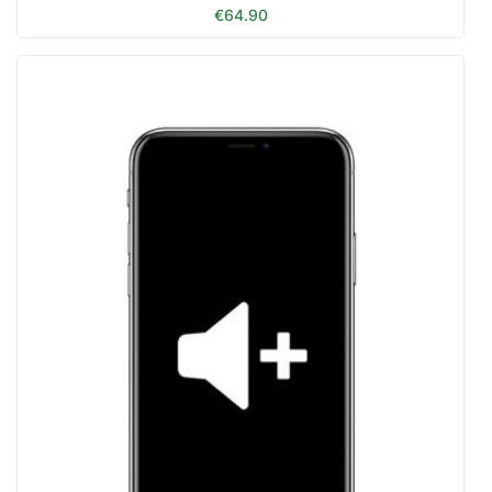
€
64.90