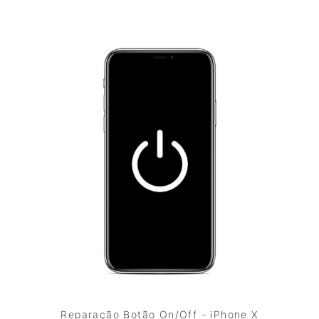
Reparação Botão On/Off - iPhone X