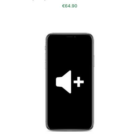
€
64.90