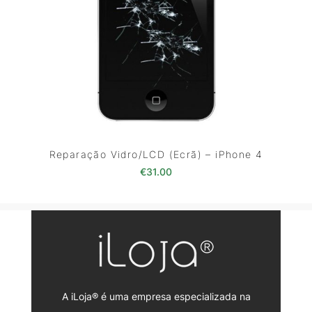
Reparação Vidro/LCD (Ecrã) – iPhone 4
€
31.00
A iLoja® é uma empresa especializada na