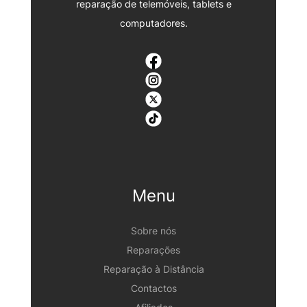
reparação de telemóveis, tablets e
computadores.
Menu
Sobre nós
Reparações
Reparação à Distância
Contactos