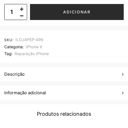
ADICIONAR
ILOJAPEP-496
SKU:
Categoria:
IPhone X
Tag:
Reparação IPhone
Descrição
Informação adicional
Produtos relacionados