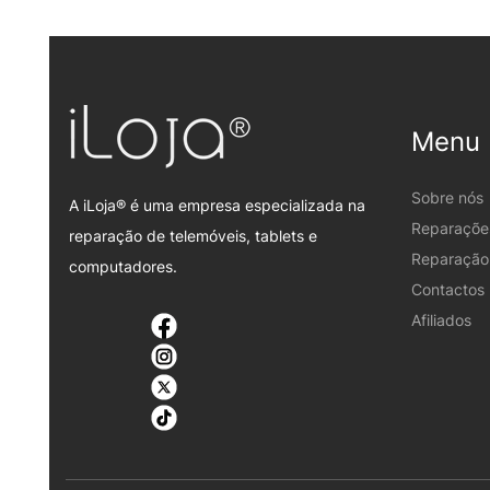
Menu
Sobre nós
A iLoja® é uma empresa especializada na
Reparaçõe
reparação de telemóveis, tablets e
Reparação 
computadores.
Contactos
Afiliados