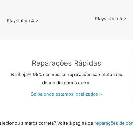
Playstation 5 >
Playstation 4 >
Reparações Rápidas
Na iLoja®, 95% das nossas reparações são efetuadas
de um dia para o outro.
Saiba onde estamos localizados >
elecionou a marca correta? Volte à página de
reparações de con