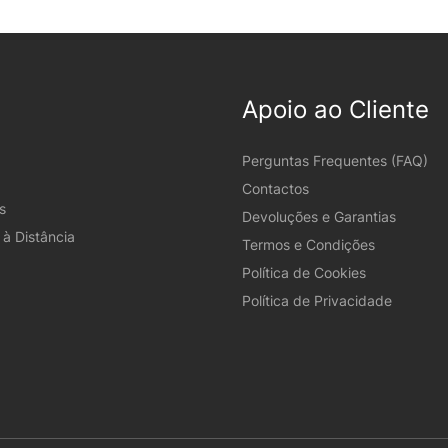
Apoio ao Cliente
Perguntas Frequentes (FAQ)
Contactos
s
Devoluções e Garantias
à Distância
Termos e Condições
Política de Cookies
Política de Privacidade