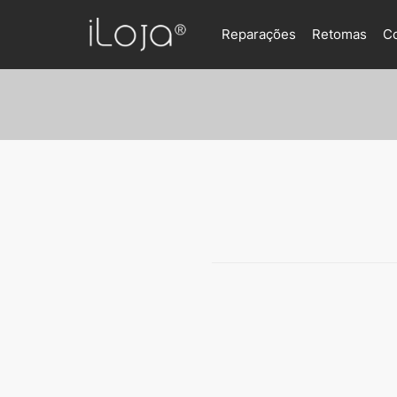
Reparações
Retomas
C