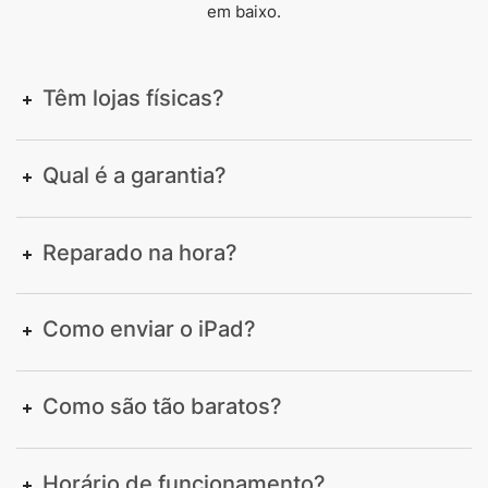
em baixo.
Têm lojas físicas?
Qual é a garantia?
Reparado na hora?
Como enviar o iPad?
Como são tão baratos?
Horário de funcionamento?