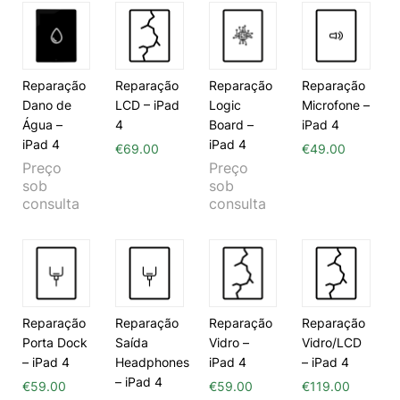
Reparação
Reparação
Reparação
Reparação
Dano de
LCD – iPad
Logic
Microfone –
Água –
4
Board –
iPad 4
iPad 4
iPad 4
€
69.00
€
49.00
Preço
Preço
sob
sob
consulta
consulta
Reparação
Reparação
Reparação
Reparação
Porta Dock
Saída
Vidro –
Vidro/LCD
– iPad 4
Headphones
iPad 4
– iPad 4
– iPad 4
€
59.00
€
59.00
€
119.00