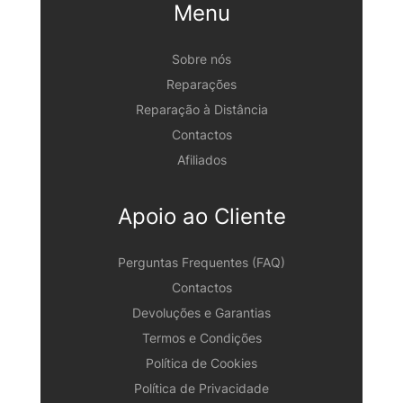
Menu
Sobre nós
Reparações
Reparação à Distância
Contactos
Afiliados
Apoio ao Cliente
Perguntas Frequentes (FAQ)
Contactos
Devoluções e Garantias
Termos e Condições
Política de Cookies
Política de Privacidade