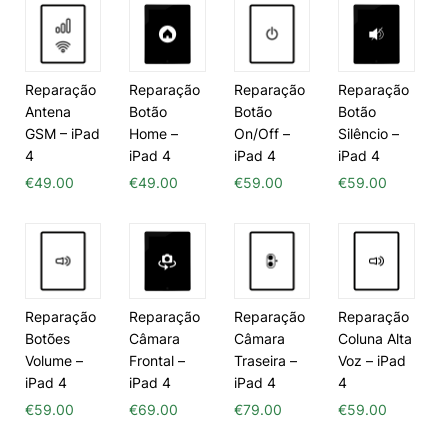
Reparação
Reparação
Reparação
Reparação
Antena
Botão
Botão
Botão
GSM – iPad
Home –
On/Off –
Silêncio –
4
iPad 4
iPad 4
iPad 4
€
49.00
€
49.00
€
59.00
€
59.00
Reparação
Reparação
Reparação
Reparação
Botões
Câmara
Câmara
Coluna Alta
Volume –
Frontal –
Traseira –
Voz – iPad
iPad 4
iPad 4
iPad 4
4
€
59.00
€
69.00
€
79.00
€
59.00