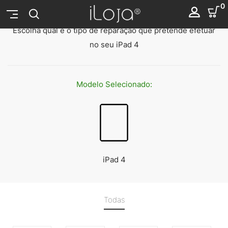
Reparação iPad 4
0
Escolha qual é o tipo de reparação que pretende efetuar
no seu iPad 4
Modelo
Selecionado:
iPad 4
Todas