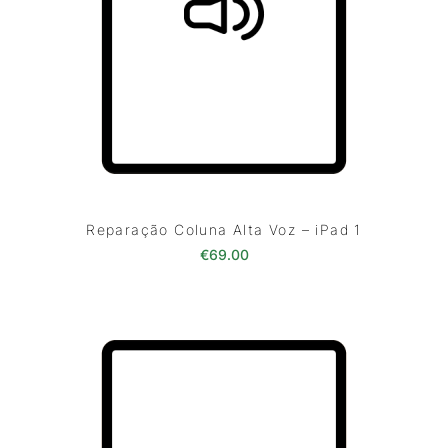
Reparação Coluna Alta Voz – iPad 1
€
69.00