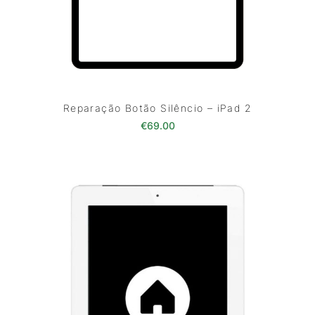
Reparação Botão Silêncio – iPad 2
€
69.00