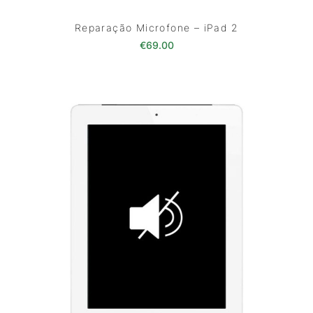
Reparação Microfone – iPad 2
€
69.00