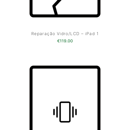
Reparação Vidro/LCD – iPad 1
€
119.00