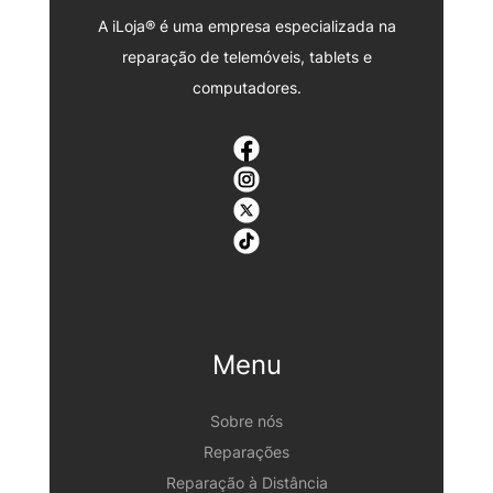
A iLoja® é uma empresa especializada na
reparação de telemóveis, tablets e
computadores.
Menu
Sobre nós
Reparações
Reparação à Distância