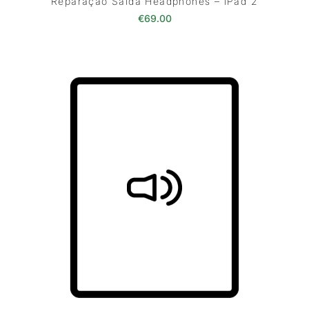
Reparação Saída Headphones – iPad 2
€
69.00