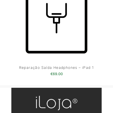
Reparação Saída Headphones – iPad 1
€
69.00