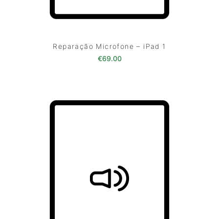
Reparação Microfone – iPad 1
€
69.00