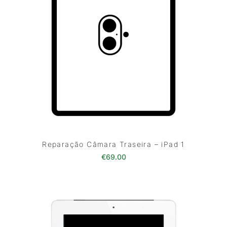
Reparação Câmara Traseira – iPad 1
€
69.00