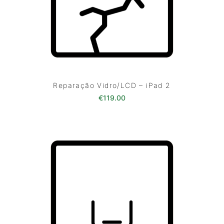
Reparação Vidro/LCD – iPad 2
€
119.00