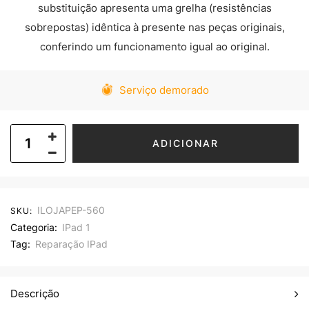
substituição apresenta uma grelha (resistências
sobrepostas) idêntica à presente nas peças originais,
conferindo um funcionamento igual ao original.
Serviço demorado
ADICIONAR
ILOJAPEP-560
SKU:
Categoria:
IPad 1
Tag:
Reparação IPad
Descrição