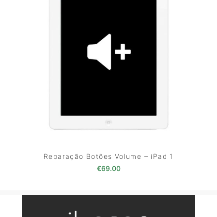
Reparação Botões Volume – iPad 1
€
69.00