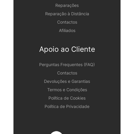
Reparações
Reparação à Distância
Contactos
Afiliados
Apoio ao Cliente
Perguntas Frequentes (FAQ)
Contactos
Devoluções e Garantias
Termos e Condições
Política de Cookies
Política de Privacidade