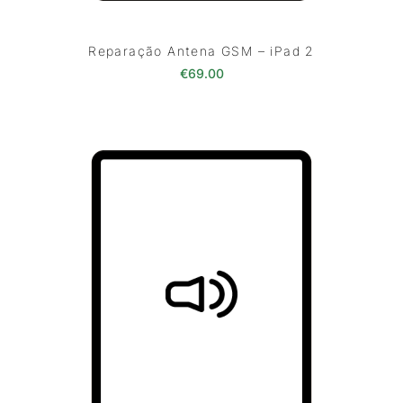
Reparação Antena GSM – iPad 2
€
69.00