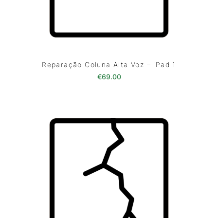
Reparação Coluna Alta Voz – iPad 1
€
69.00