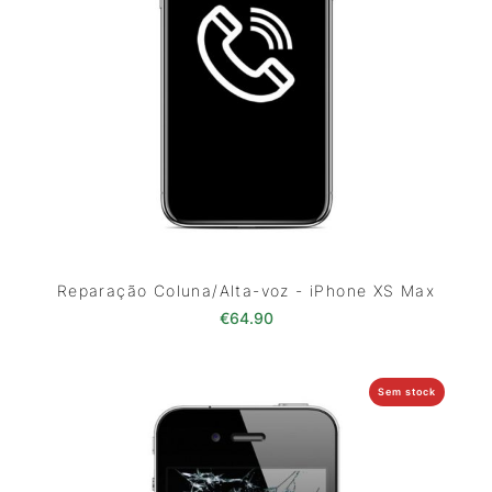
Reparação Coluna/Alta-voz - iPhone XS Max
€
64.90
Sem stock