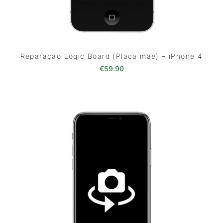
Reparação Logic Board (Placa mãe) – iPhone 4
€
59.90