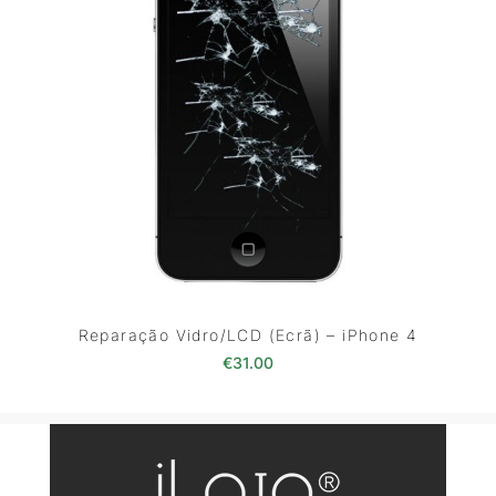
Reparação Vidro/LCD (Ecrã) – iPhone 4
€
31.00