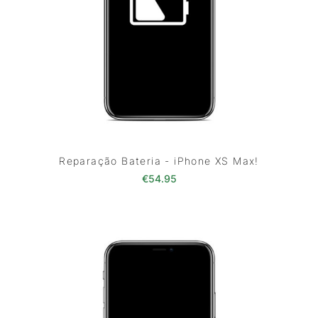
Reparação Bateria - iPhone XS Max!
€
54.95