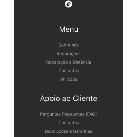
Menu
Sobre nós
Reparações
Reparação à Distância
Contactos
Afiliados
Apoio ao Cliente
Perguntas Frequentes (FAQ)
Contactos
Devoluções e Garantias