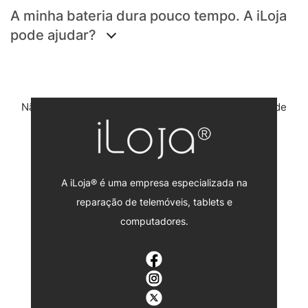
A minha bateria dura pouco tempo. A iLoja
pode ajudar?
Não selecionou o aparelho correcto? Volte à página de
reparações Apple.
A iLoja® é uma empresa especializada na
reparação de telemóveis, tablets e
computadores.