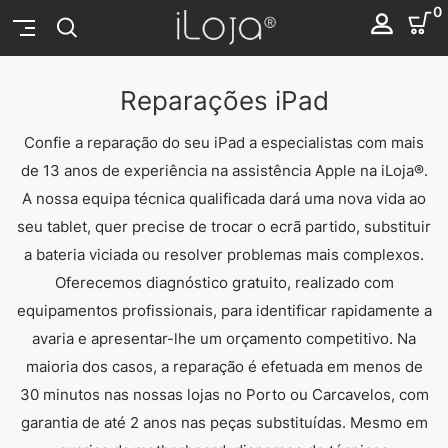
0
Reparações iPad
Confie a reparação do seu iPad a especialistas com mais
de 13 anos de experiência na assistência Apple na iLoja®.
A nossa equipa técnica qualificada dará uma nova vida ao
seu tablet, quer precise de trocar o ecrã partido, substituir
a bateria viciada ou resolver problemas mais complexos.
Oferecemos diagnóstico gratuito, realizado com
equipamentos profissionais, para identificar rapidamente a
avaria e apresentar-lhe um orçamento competitivo. Na
maioria dos casos, a reparação é efetuada em menos de
30 minutos nas nossas lojas no Porto ou Carcavelos, com
garantia de até 2 anos nas peças substituídas. Mesmo em