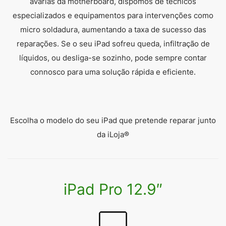
avarias da motherboard, dispomos de técnicos
especializados e equipamentos para intervenções como
micro soldadura, aumentando a taxa de sucesso das
reparações. Se o seu iPad sofreu queda, infiltração de
líquidos, ou desliga-se sozinho, pode sempre contar
connosco para uma solução rápida e eficiente.
Escolha o modelo do seu iPad que pretende reparar junto
da iLoja®
iPad Pro 12.9″