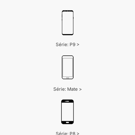
Série: P9 >
Série: Mate >
Série: P8 >