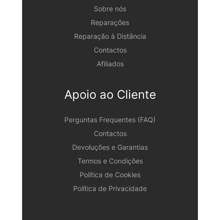
Sobre nós
Reparações
Reparação à Distância
Contactos
Afiliados
Apoio ao Cliente
Perguntas Frequentes (FAQ)
Contactos
Devoluções e Garantias
Termos e Condições
Política de Cookies
Política de Privacidade