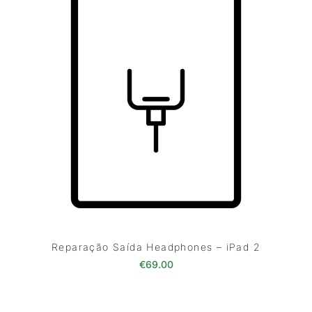
Reparação Saída Headphones – iPad 2
€
69.00