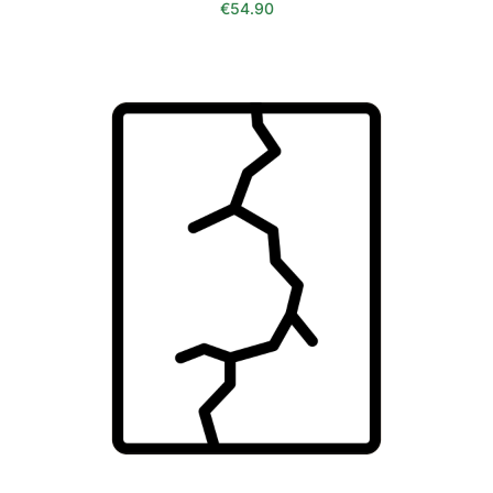
€
54.90