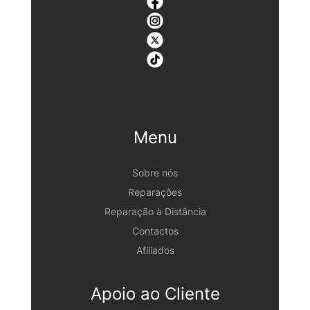
Menu
Sobre nós
Reparações
Reparação à Distância
Contactos
Afiliados
Apoio ao Cliente