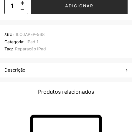
ADICIONAR
ILOJAPEP-568
SKU:
Categoria:
IPad 1
Tag:
Reparação IPad
Descrição
Produtos relacionados