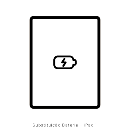
Substituição Bateria – iPad 1