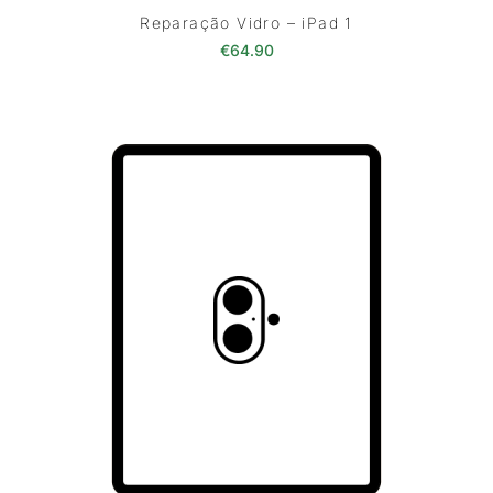
Reparação Vidro – iPad 1
€
64.90