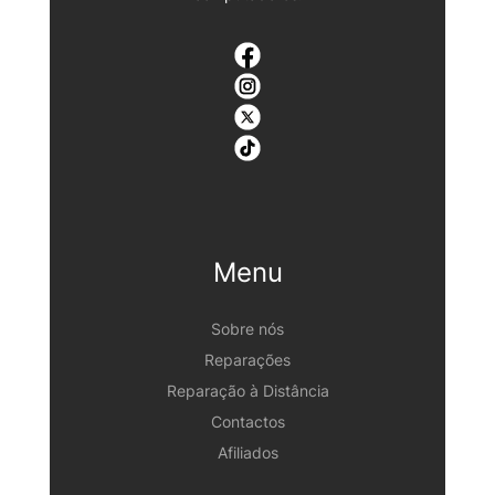
Menu
Sobre nós
Reparações
Reparação à Distância
Contactos
Afiliados