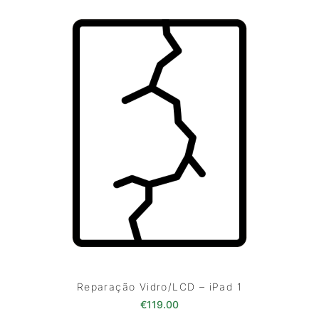
Reparação Vidro/LCD – iPad 1
€
119.00