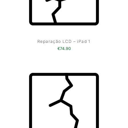
Reparação LCD – iPad 1
€
74.90