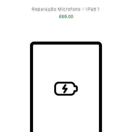
Reparação Microfone – iPad 1
€
69.00