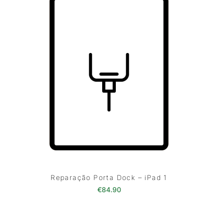
Reparação Porta Dock – iPad 1
€
84.90