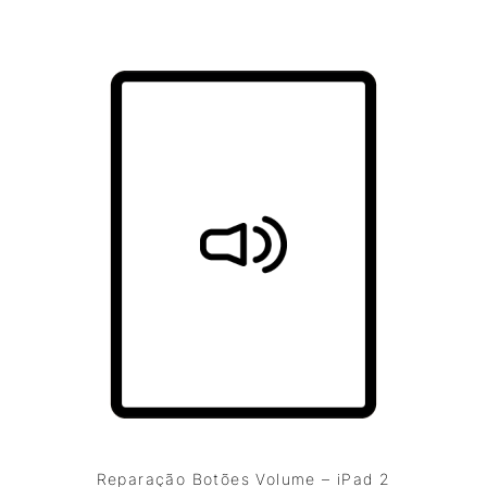
Reparação Botões Volume – iPad 2