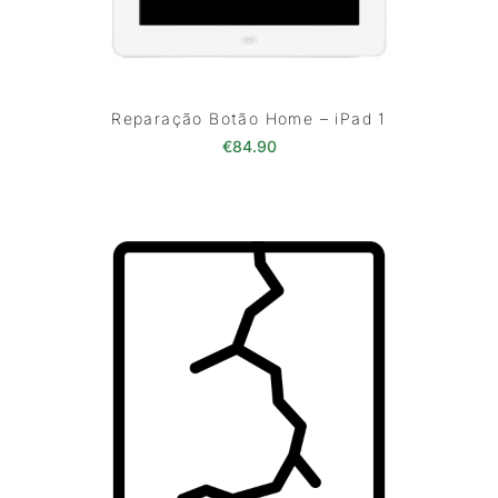
Reparação Botão Home – iPad 1
€
84.90