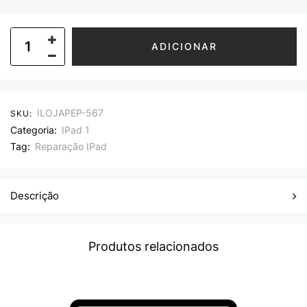
ADICIONAR
ILOJAPEP-567
SKU:
Categoria:
IPad 1
Tag:
Reparação IPad
Descrição
Produtos relacionados