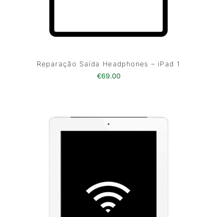
Reparação Saída Headphones – iPad 1
€
69.00