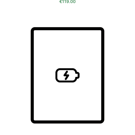
€
119.00