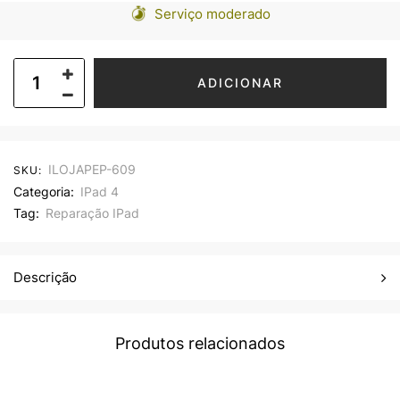
Serviço moderado
ADICIONAR
ILOJAPEP-609
SKU:
Categoria:
IPad 4
Tag:
Reparação IPad
Descrição
Produtos relacionados