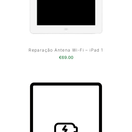
Reparação Antena Wi-Fi – iPad 1
€
69.00