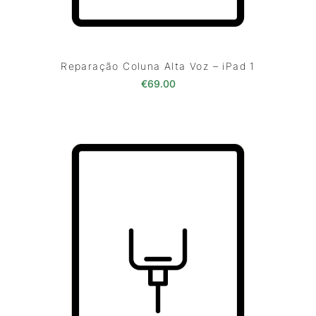
Reparação Coluna Alta Voz – iPad 1
€
69.00