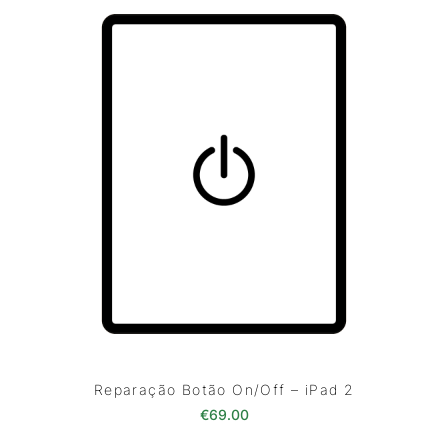
Reparação Botão On/Off – iPad 2
€
69.00