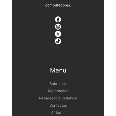
computadores.
Menu
Sobre nós
Reparações
Reparação à Distância
Contactos
Afiliados