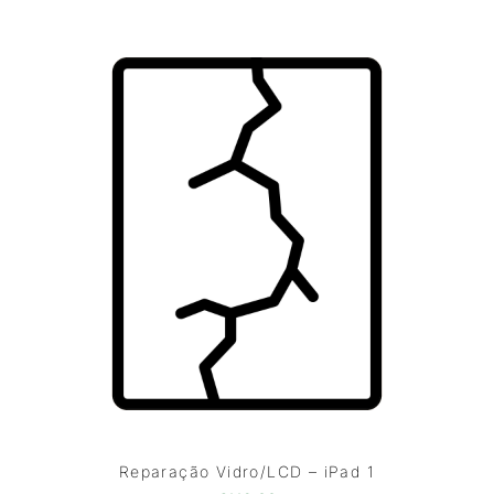
Reparação Vidro/LCD – iPad 1