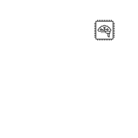
Através de Transportadora