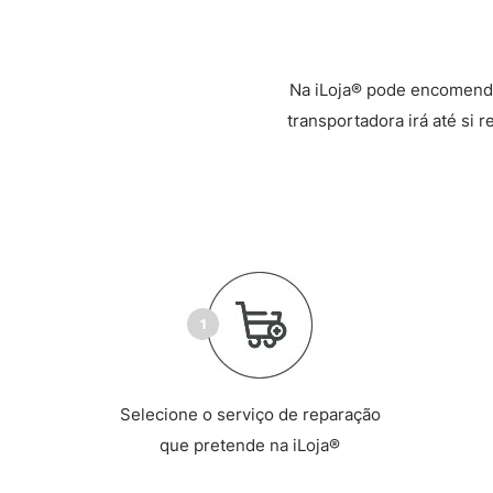
Na iLoja® pode encomenda
transportadora irá até si 
Selecione o serviço de reparação
que pretende na iLoja®