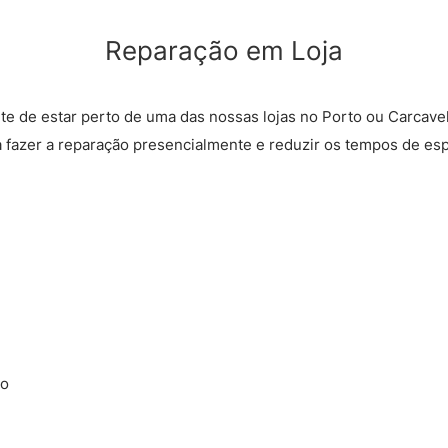
Reparação em Loja
rte de estar perto de uma das nossas lojas no Porto ou Carcave
a fazer a reparação presencialmente e reduzir os tempos de esp
ão