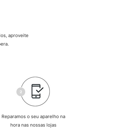
los, aproveite
era.
Reparamos o seu aparelho na
hora nas nossas lojas