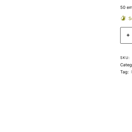
50 em
Se
SKU:
Categ
Tag: