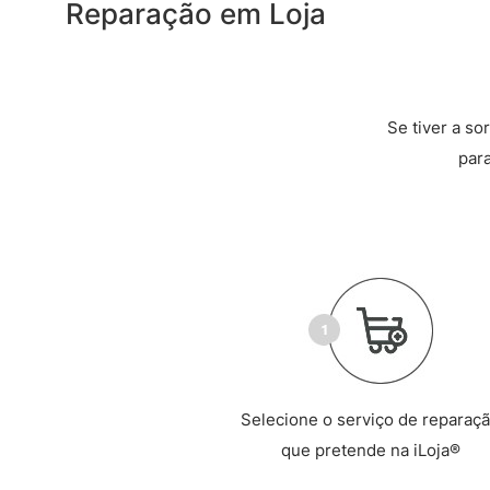
Reparação em Loja
Se tiver a so
par
Selecione o serviço de reparaç
que pretende na iLoja®