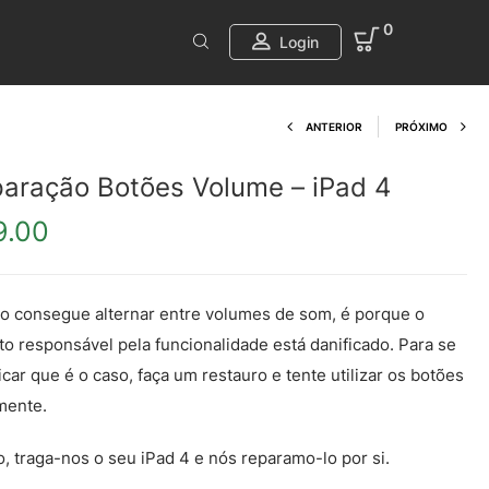
0
Login
Product navi
ANTERIOR
PRÓXIMO
aração Botões Volume – iPad 4
9.00
o consegue alternar entre volumes de som, é porque o
íto responsável pela funcionalidade está danificado. Para se
ficar que é o caso, faça um restauro e tente utilizar os botões
mente.
, traga-nos o seu iPad 4 e nós reparamo-lo por si.