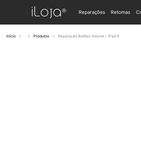
Reparações
Retomas
C
Início
Produtos
Reparação Botões Volume – iPad 4