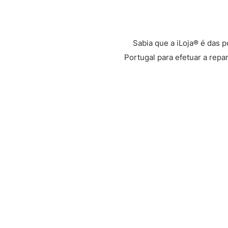
Sabia que a iLoja® é das 
Portugal para efetuar a repa