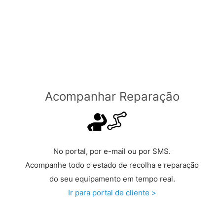
Grátis a partir de €149 >
Acompanhar Reparação
No portal, por e-mail ou por SMS.
Acompanhe todo o estado de recolha e reparação
do seu equipamento em tempo real.
Ir para portal de cliente >