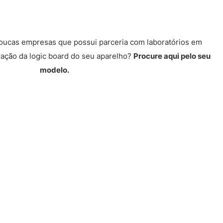
poucas empresas que possui parceria com laboratórios em
ração da logic board do seu aparelho?
Procure aqui pelo seu
modelo.