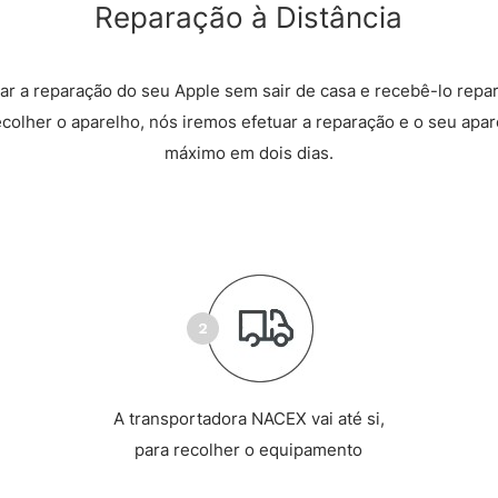
Reparação à Distância
r a reparação do seu Apple sem sair de casa e recebê-lo repa
recolher o aparelho, nós iremos efetuar a reparação e o seu apare
máximo em dois dias.
A transportadora NACEX vai até si,
para recolher o equipamento