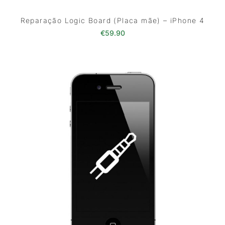
Reparação Logic Board (Placa mãe) – iPhone 4
€
59.90