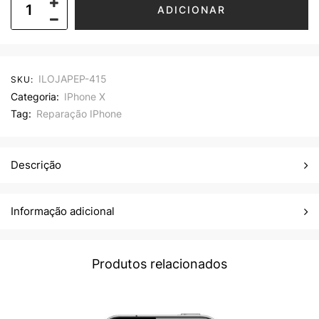
ADICIONAR
ILOJAPEP-415
SKU:
Categoria:
IPhone X
Tag:
Reparação IPhone
Descrição
Informação adicional
Produtos relacionados