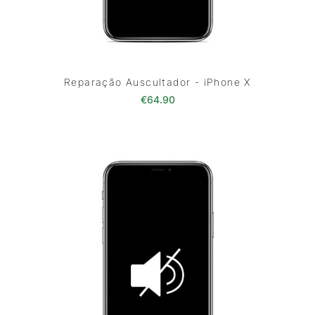
Reparação Auscultador - iPhone X
€
64.90