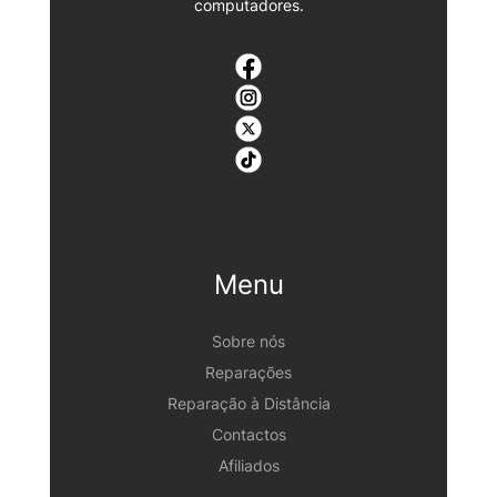
computadores.
Menu
Sobre nós
Reparações
Reparação à Distância
Contactos
Afiliados