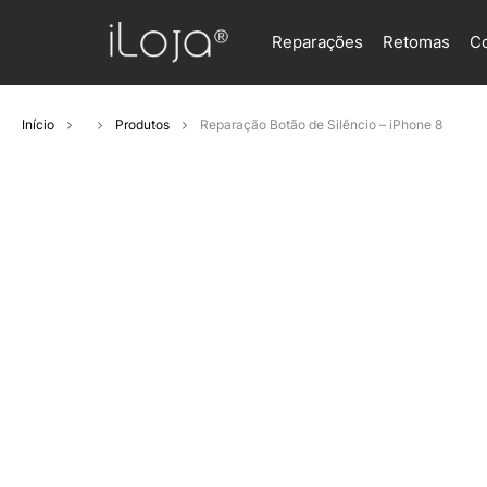
Reparações
Retomas
C
Início
Produtos
Reparação Botão de Silêncio – iPhone 8