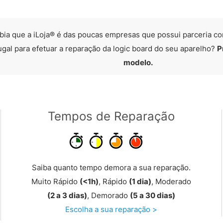
bia que a iLoja® é das poucas empresas que possui parceria co
ugal para efetuar a reparação da logic board do seu aparelho?
P
modelo.
Tempos de Reparação
Saiba quanto tempo demora a sua reparação.
Muito Rápido
(<1h)
, Rápido
(1 dia)
, Moderado
(2 a 3 dias)
, Demorado
(5 a 30 dias)
Escolha a sua reparação >