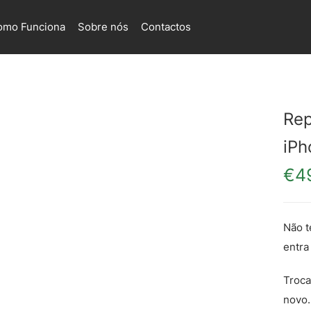
omo Funciona
Sobre nós
Contactos
Rep
iPh
€
4
Não t
entra
Troca
novo.