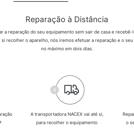
Reparação à Distância
r a reparação do seu equipamento sem sair de casa e recebê-l
 si recolher o aparelho, nós iremos efetuar a reparação e o seu 
no máximo em dois dias.
aração
A transportadora NACEX vai até si,
Repa
®
para recolher o equipamento
o s