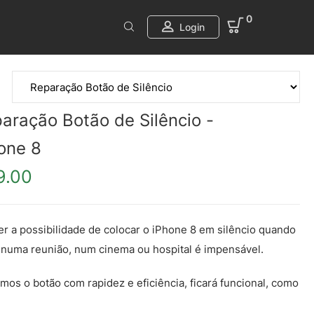
0
Login
aração Botão de Silêncio -
one 8
9.00
er a possibilidade de colocar o iPhone 8 em silêncio quando
 numa reunião, num cinema ou hospital é impensável.
mos o botão com rapidez e eficiência, ficará funcional, como