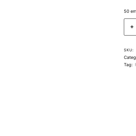
50 em
SKU:
Categ
Tag: