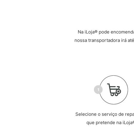
Na iLoja® pode encomenda
nossa transportadora irá até
Selecione o serviço de rep
que pretende na iLoja