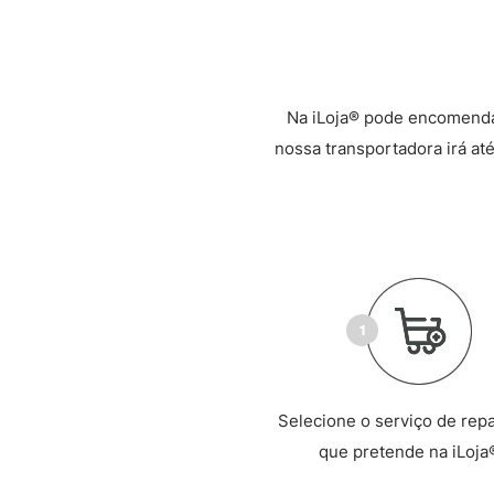
Na iLoja® pode encomenda
nossa transportadora irá até
Selecione o serviço de rep
que pretende na iLoja