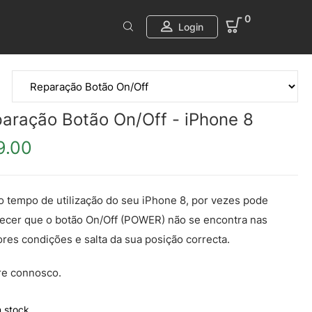
0
Login
aração Botão On/Off - iPhone 8
9.00
 tempo de utilização do seu iPhone 8, por vezes pode
ecer que o botão On/Off (POWER) não se encontra nas
res condições e salta da sua posição correcta.
re connosco.
 stock