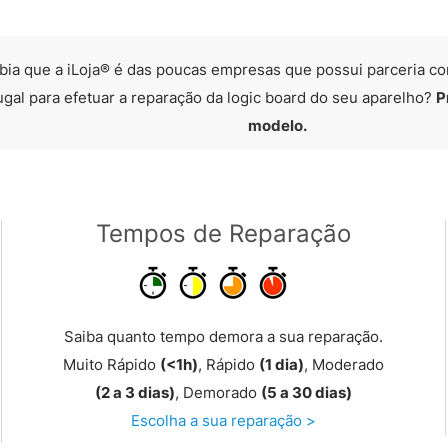
bia que a iLoja® é das poucas empresas que possui parceria co
ugal para efetuar a reparação da logic board do seu aparelho?
P
modelo.
Tempos de Reparação
Saiba quanto tempo demora a sua reparação.
Muito Rápido
(<1h)
, Rápido
(1 dia)
, Moderado
(2 a 3 dias)
, Demorado
(5 a 30 dias)
Escolha a sua reparação >