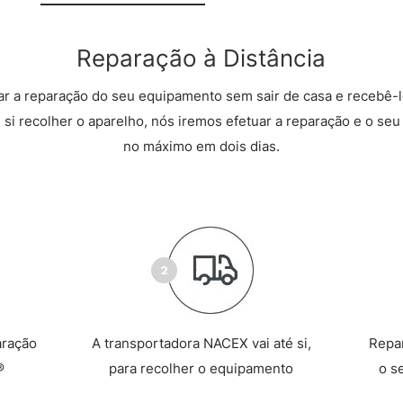
Reparação à Distância
r a reparação do seu equipamento sem sair de casa e recebê-l
 si recolher o aparelho, nós iremos efetuar a reparação e o seu 
no máximo em dois dias.
aração
A transportadora NACEX vai até si,
Repa
®
para recolher o equipamento
o s