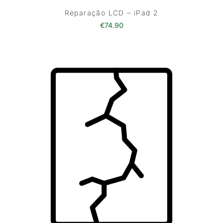
Reparação LCD – iPad 2
€
74.90