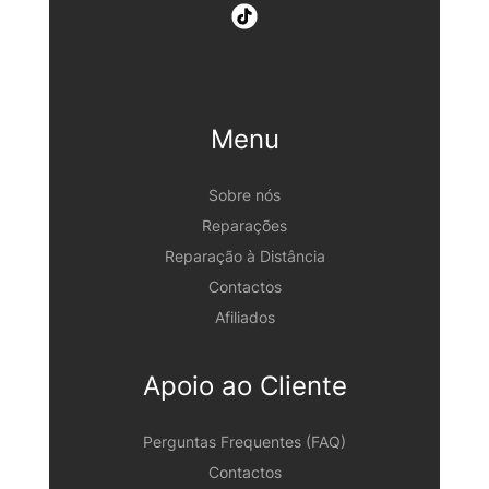
Menu
Sobre nós
Reparações
Reparação à Distância
Contactos
Afiliados
Apoio ao Cliente
Perguntas Frequentes (FAQ)
Contactos