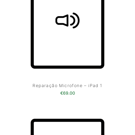
Reparação Microfone – iPad 1
€
69.00