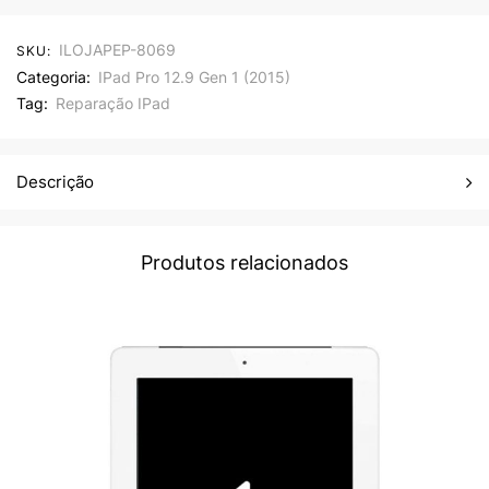
ILOJAPEP-8069
SKU:
Categoria:
IPad Pro 12.9 Gen 1 (2015)
Tag:
Reparação IPad
Descrição
Produtos relacionados