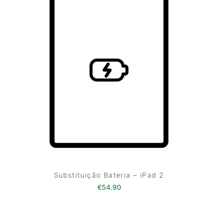
Substituição Bateria – iPad 2
€
54.90