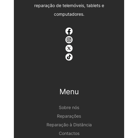
reparação de telemóveis, tablets e
computadores.
Menu
Sobre nós
Reparações
Reparação à Distância
Contactos