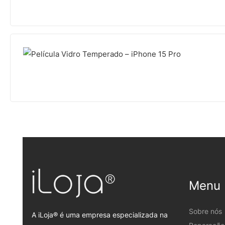
Menu
Sobre nós
A iLoja® é uma empresa especializada na