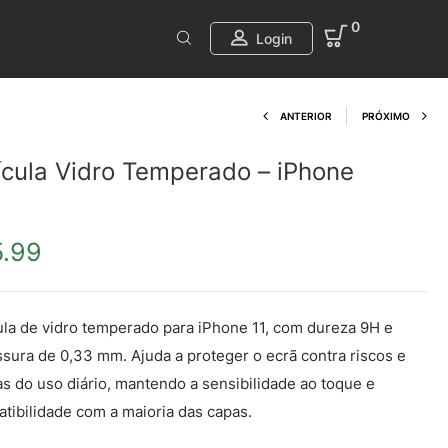
0
Login
Product navi
ANTERIOR
PRÓXIMO
ícula Vidro Temperado – iPhone
5.99
ula de vidro temperado para iPhone 11, com dureza 9H e
sura de 0,33 mm. Ajuda a proteger o ecrã contra riscos e
s do uso diário, mantendo a sensibilidade ao toque e
tibilidade com a maioria das capas.