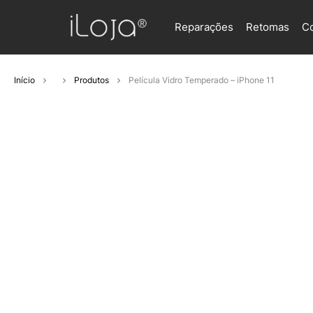
Reparações
Retomas
C
Início
Produtos
Película Vidro Temperado – iPhone 11