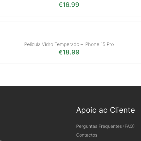
€
16.99
Película Vidro Temperado – iPhone 15 Pro
€
18.99
Apoio ao Cliente
Perguntas Frequentes (FAQ)
Contactos