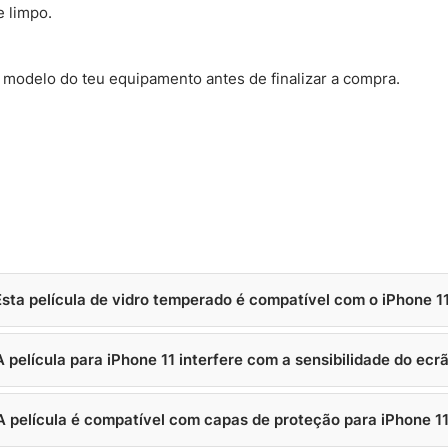
 limpo.
 modelo do teu equipamento antes de finalizar a compra.
Esta película de vidro temperado é compatível com o iPhone 1
A película para iPhone 11 interfere com a sensibilidade do ecr
A película é compatível com capas de proteção para iPhone 1