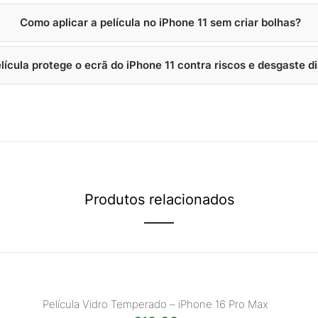
Como aplicar a película no iPhone 11 sem criar bolhas?
lícula protege o ecrã do iPhone 11 contra riscos e desgaste di
Produtos relacionados
Película Vidro Temperado – iPhone 16 Pro Max