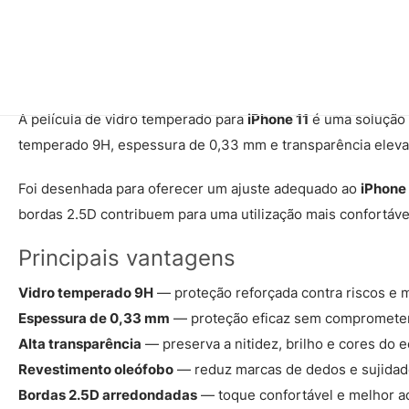
A película de vidro temperado para
iPhone 11
é uma solução 
temperado 9H, espessura de 0,33 mm e transparência elevada,
Foi desenhada para oferecer um ajuste adequado ao
iPhone 
bordas 2.5D contribuem para uma utilização mais confortáve
Principais vantagens
Vidro temperado 9H
— proteção reforçada contra riscos e m
Espessura de 0,33 mm
— proteção eficaz sem comprometer a
Alta transparência
— preserva a nitidez, brilho e cores do ec
Revestimento oleófobo
— reduz marcas de dedos e sujidad
Bordas 2.5D arredondadas
— toque confortável e melhor a