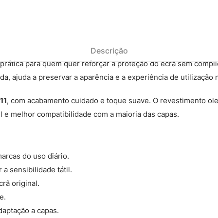
Descrição
prática para quem quer reforçar a proteção do ecrã sem compli
 ajuda a preservar a aparência e a experiência de utilização no
11
, com acabamento cuidado e toque suave. O revestimento ol
l e melhor compatibilidade com a maioria das capas.
arcas do uso diário.
 sensibilidade tátil.
rã original.
e.
daptação a capas.