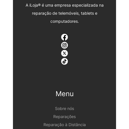
A iLoja® é uma empresa especializada na
reparação de telemóveis, tablets e
computadores.
Menu
Sobre nós
Reparações
Reparação à Distância