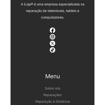
A iLoja® é uma empresa especializada na
reparação de telemóveis, tablets e
computadores.
Menu
Sobre nós
Reparações
Reparação à Distância