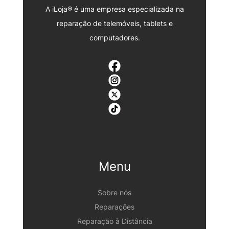
A iLoja® é uma empresa especializada na
reparação de telemóveis, tablets e
computadores.
Menu
Sobre nós
Reparações
Reparação à Distância