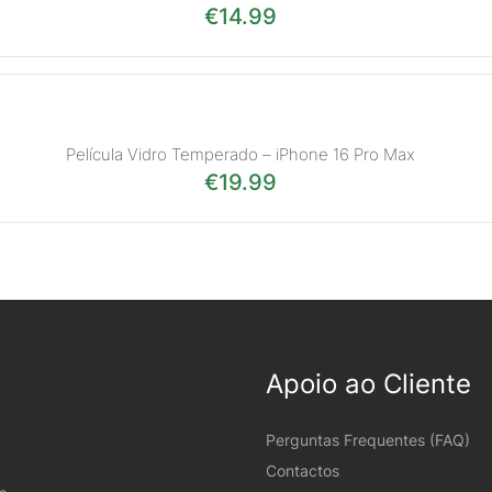
€
14.99
Película Vidro Temperado – iPhone 16 Pro Max
€
19.99
Apoio ao Cliente
Perguntas Frequentes (FAQ)
Contactos