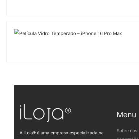
Menu
Sobre nós
A iLoja® é uma empresa especializada na