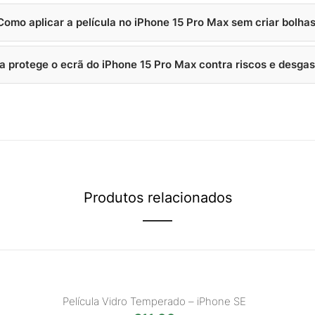
Como aplicar a película no iPhone 15 Pro Max sem criar bolha
la protege o ecrã do iPhone 15 Pro Max contra riscos e desgas
Produtos relacionados
Película Vidro Temperado – iPhone SE