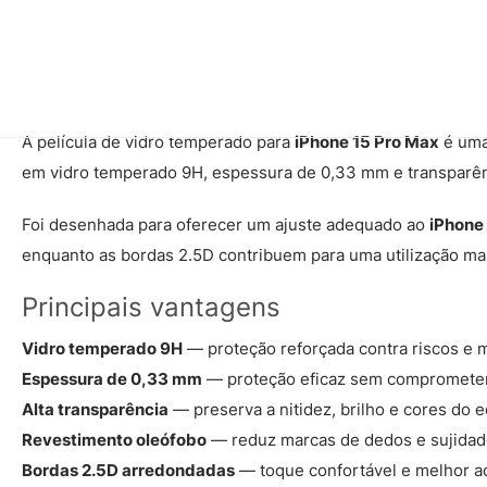
A película de vidro temperado para
iPhone 15 Pro Max
é uma
em vidro temperado 9H, espessura de 0,33 mm e transparência
Foi desenhada para oferecer um ajuste adequado ao
iPhone
enquanto as bordas 2.5D contribuem para uma utilização mai
Principais vantagens
Vidro temperado 9H
— proteção reforçada contra riscos e m
Espessura de 0,33 mm
— proteção eficaz sem comprometer a
Alta transparência
— preserva a nitidez, brilho e cores do ec
Revestimento oleófobo
— reduz marcas de dedos e sujidad
Bordas 2.5D arredondadas
— toque confortável e melhor a