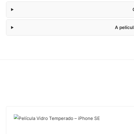
A pelícu