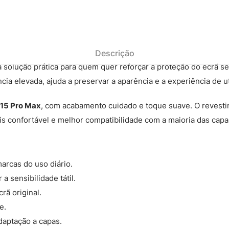
Descrição
 solução prática para quem quer reforçar a proteção do ecrã s
 elevada, ajuda a preservar a aparência e a experiência de uti
 15 Pro Max
, com acabamento cuidado e toque suave. O revesti
s confortável e melhor compatibilidade com a maioria das capa
arcas do uso diário.
 sensibilidade tátil.
rã original.
e.
daptação a capas.