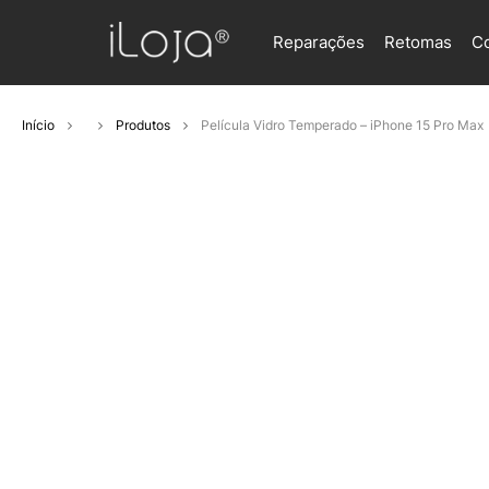
Reparações
Retomas
C
Início
Produtos
Película Vidro Temperado – iPhone 15 Pro Max