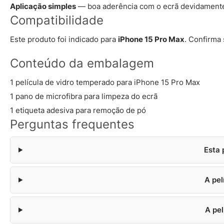
Aplicação simples
— boa aderência com o ecrã devidamente
Compatibilidade
Este produto foi indicado para
iPhone 15 Pro Max
. Confirma
Conteúdo da embalagem
1 película de vidro temperado para iPhone 15 Pro Max
1 pano de microfibra para limpeza do ecrã
1 etiqueta adesiva para remoção de pó
Perguntas frequentes
Esta 
A pel
A pe