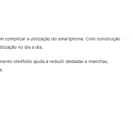
em complicar a utilização do smartphone. Com construção
lização no dia a dia.
mento oleófobo ajuda a reduzir dedadas e manchas,
s.