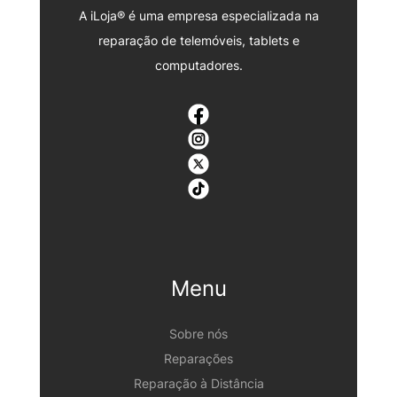
A iLoja® é uma empresa especializada na
reparação de telemóveis, tablets e
computadores.
Menu
Sobre nós
Reparações
Reparação à Distância