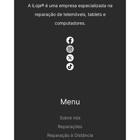
A iLoja® é uma empresa especializada na
reparação de telemóveis, tablets e
computadores.
Menu
Sobre nós
Reparações
Reparação à Distância