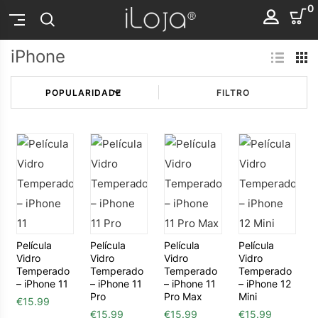
0
iPhone
FILTRO
Película
Película
Película
Película
Vidro
Vidro
Vidro
Vidro
Temperado
Temperado
Temperado
Temperado
– iPhone 11
– iPhone 11
– iPhone 11
– iPhone 12
Pro
Pro Max
Mini
€
15.99
€
15.99
€
15.99
€
15.99