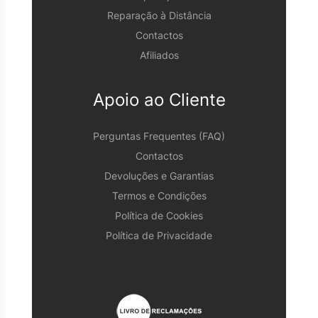
Reparação à Distância
Contactos
Afiliados
Apoio ao Cliente
Perguntas Frequentes (FAQ)
Contactos
Devoluções e Garantias
Termos e Condições
Política de Cookies
Política de Privacidade