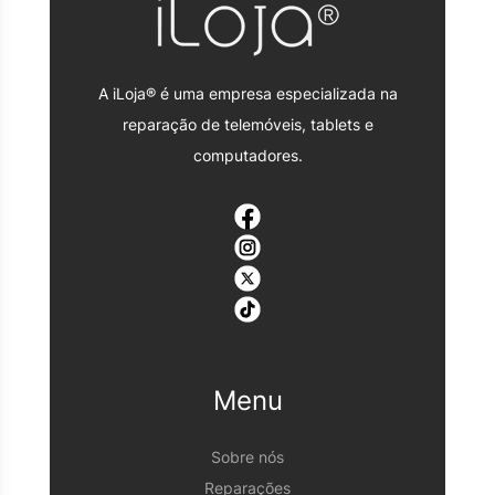
A iLoja® é uma empresa especializada na
reparação de telemóveis, tablets e
computadores.
Menu
Sobre nós
Reparações