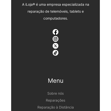
A iLoja® é uma empresa especializada na
reparação de telemóveis, tablets e
computadores.
Menu
Sobre nós
Reparações
Reparação à Distância