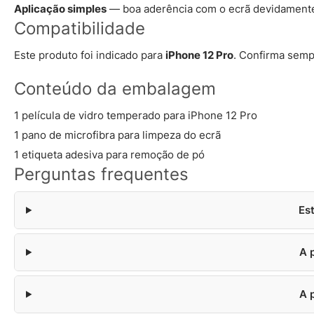
Aplicação simples
— boa aderência com o ecrã devidamente
Compatibilidade
Este produto foi indicado para
iPhone 12 Pro
. Confirma semp
Conteúdo da embalagem
1 película de vidro temperado para iPhone 12 Pro
1 pano de microfibra para limpeza do ecrã
1 etiqueta adesiva para remoção de pó
Perguntas frequentes
Es
A 
A 