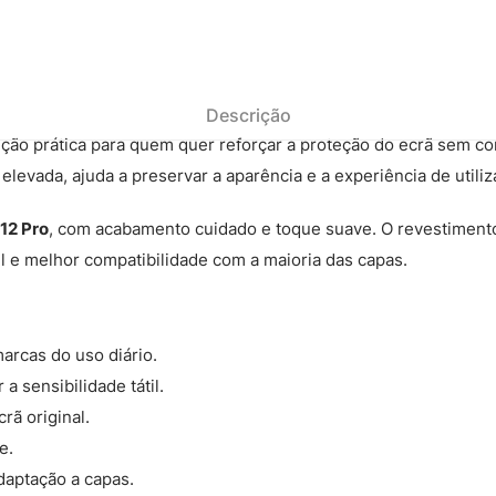
Descrição
ção prática para quem quer reforçar a proteção do ecrã sem c
evada, ajuda a preservar a aparência e a experiência de utiliza
12 Pro
, com acabamento cuidado e toque suave. O revestiment
l e melhor compatibilidade com a maioria das capas.
arcas do uso diário.
 sensibilidade tátil.
rã original.
e.
daptação a capas.