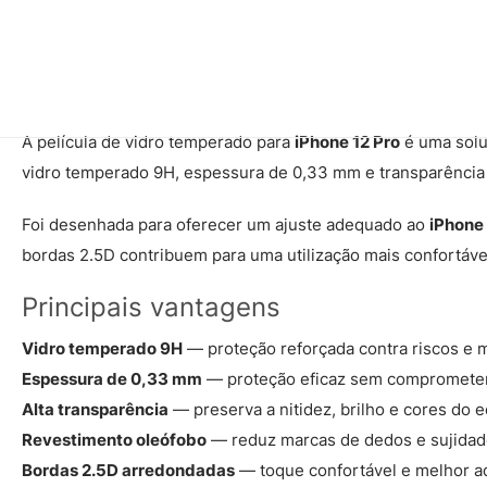
A película de vidro temperado para
iPhone 12 Pro
é uma solu
vidro temperado 9H, espessura de 0,33 mm e transparência el
Foi desenhada para oferecer um ajuste adequado ao
iPhone 
bordas 2.5D contribuem para uma utilização mais confortáve
Principais vantagens
Vidro temperado 9H
— proteção reforçada contra riscos e m
Espessura de 0,33 mm
— proteção eficaz sem comprometer a
Alta transparência
— preserva a nitidez, brilho e cores do ec
Revestimento oleófobo
— reduz marcas de dedos e sujidad
Bordas 2.5D arredondadas
— toque confortável e melhor a