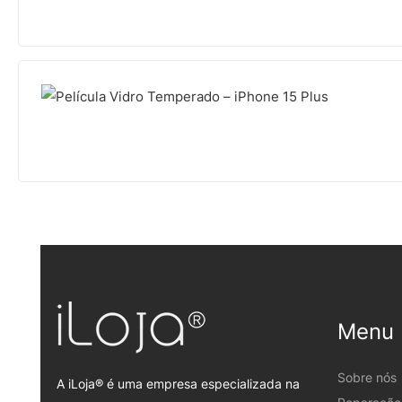
Menu
Sobre nós
A iLoja® é uma empresa especializada na