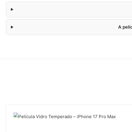
A pelí