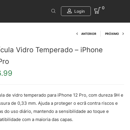
0
Login
Product navi
ANTERIOR
PRÓXIMO
ícula Vidro Temperado – iPhone
Pro
6.99
ula de vidro temperado para iPhone 12 Pro, com dureza 9H e
sura de 0,33 mm. Ajuda a proteger o ecrã contra riscos e
s do uso diário, mantendo a sensibilidade ao toque e
tibilidade com a maioria das capas.