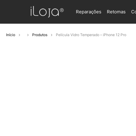
Reparações
Retomas
C
Início
Produtos
Película Vidro Temperado – iPhone 12 Pro