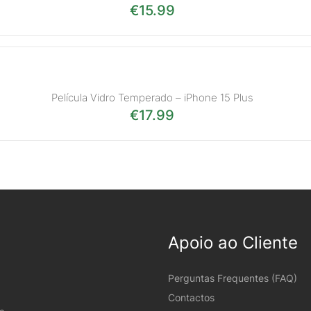
€
15.99
Película Vidro Temperado – iPhone 15 Plus
€
17.99
Apoio ao Cliente
Perguntas Frequentes (FAQ)
Contactos