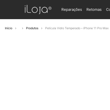
Reparações
Retomas
C
Início
Produtos
Película Vidro Temperado – iPhone 11 Pro Max