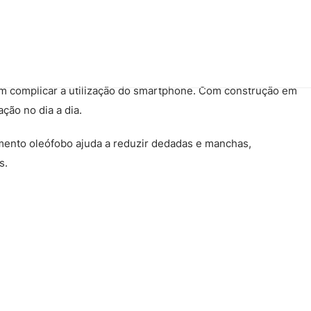
em complicar a utilização do smartphone. Com construção em
ção no dia a dia.
mento oleófobo ajuda a reduzir dedadas e manchas,
s.