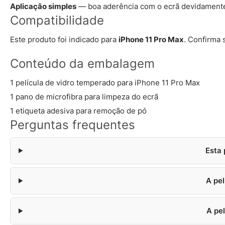
Aplicação simples
— boa aderência com o ecrã devidamente
Compatibilidade
Este produto foi indicado para
iPhone 11 Pro Max
. Confirma 
Conteúdo da embalagem
1 película de vidro temperado para iPhone 11 Pro Max
1 pano de microfibra para limpeza do ecrã
1 etiqueta adesiva para remoção de pó
Perguntas frequentes
Esta 
A pel
A pe