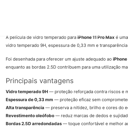
A película de vidro temperado para
iPhone 11 Pro Max
é uma 
vidro temperado 9H, espessura de 0,33 mm e transparência el
Foi desenhada para oferecer um ajuste adequado ao
iPhone
enquanto as bordas 2.5D contribuem para uma utilização mai
Principais vantagens
Vidro temperado 9H
— proteção reforçada contra riscos e m
Espessura de 0,33 mm
— proteção eficaz sem comprometer a
Alta transparência
— preserva a nitidez, brilho e cores do ec
Revestimento oleófobo
— reduz marcas de dedos e sujidad
Bordas 2.5D arredondadas
— toque confortável e melhor a