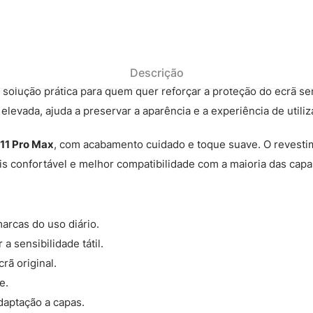
Descrição
solução prática para quem quer reforçar a proteção do ecrã s
evada, ajuda a preservar a aparência e a experiência de utiliza
 11 Pro Max
, com acabamento cuidado e toque suave. O revesti
s confortável e melhor compatibilidade com a maioria das capa
arcas do uso diário.
 sensibilidade tátil.
rã original.
e.
daptação a capas.