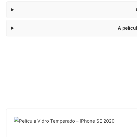
A pelícu