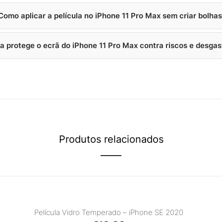
Como aplicar a película no iPhone 11 Pro Max sem criar bolha
la protege o ecrã do iPhone 11 Pro Max contra riscos e desgas
Produtos relacionados
Película Vidro Temperado – iPhone SE 2020