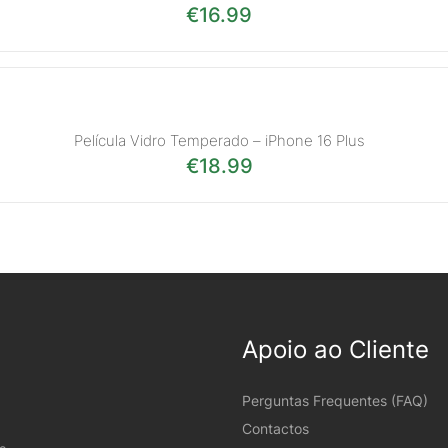
€
16.99
Película Vidro Temperado – iPhone 16 Plus
€
18.99
Apoio ao Cliente
Perguntas Frequentes (FAQ)
Contactos