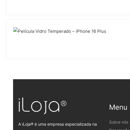
Menu
Sobre nós
A iLoja® é uma empresa especializada na