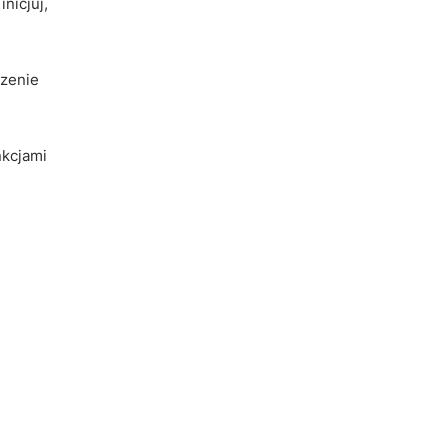
nicjuj,
czenie
nkcjami