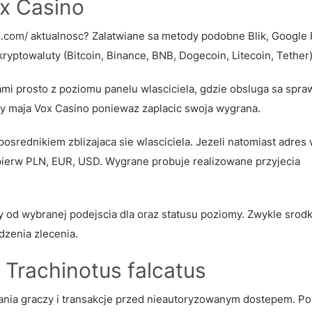
ox Casino
l.com/
aktualnosc? Zalatwiane sa metody podobne Blik, Google 
kryptowaluty (Bitcoin, Binance, BNB, Dogecoin, Litecoin, Tether)
 prosto z poziomu panelu wlasciciela, gdzie obsluga sa spraw
y maja Vox Casino poniewaz zaplacic swoja wygrana.
 posrednikiem zblizajaca sie wlasciciela. Jezeli natomiast adres
pierw PLN, EUR, USD. Wygrane probuje realizowane przyjecia
y od wybranej podejscia dla oraz statusu poziomy. Zwykle srodki
dzenia zlecenia.
 Trachinotus falcatus
dania graczy i transakcje przed nieautoryzowanym dostepem. P