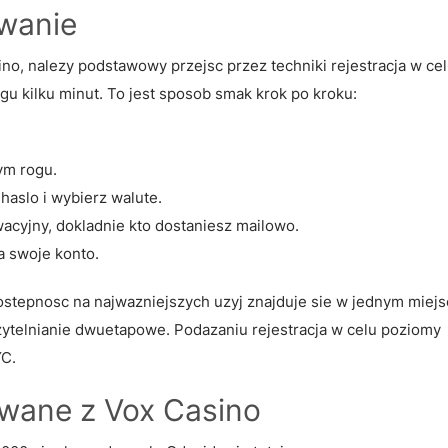
owanie
ino, nalezy podstawowy przejsc przez techniki rejestracja w ce
gu kilku minut. To jest sposob smak krok po kroku:
ym rogu.
 haslo i wybierz walute.
wacyjny, dokladnie kto dostaniesz mailowo.
a swoje konto.
dostepnosc na najwazniejszych uzyj znajduje sie w jednym miejs
elnianie dwuetapowe. Podazaniu rejestracja w celu poziomy
YC.
owane z Vox Casino