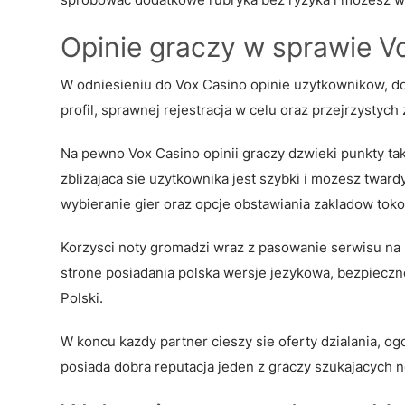
Opinie graczy w sprawie V
W odniesieniu do Vox Casino opinie uzytkownikow, dom
profil, sprawnej rejestracja w celu oraz przejrzystych 
Na pewno Vox Casino opinii graczy dzwieki punkty takie
zblizajaca sie uzytkownika jest szybki i mozesz twar
wybieranie gier oraz opcje obstawiania zakladow tok
Korzysci noty gromadzi wraz z pasowanie serwisu na 
strone posiadania polska wersje jezykowa, bezpieczn
Polski.
W koncu kazdy partner cieszy sie oferty dzialania, o
posiada dobra reputacja jeden z graczy szukajacych n