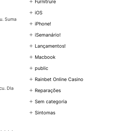
Furnitrure
iOS
lu. Suma
iPhone!
iSemanário!
Lançamentos!
Macbook
public
Rainbet Online Casino
cu. Dla
Reparações
Sem categoria
Sintomas