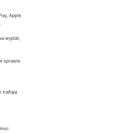
Pay, Apple
.
a wyplat,
 w sprawie
 trafiaja
omoc