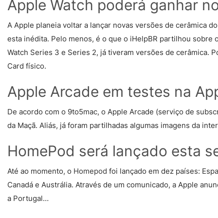
Apple Watch poderá ganhar nov
A Apple planeia voltar a lançar novas versões de cerâmica d
esta inédita. Pelo menos, é o que o iHelpBR partilhou sobre
Watch Series 3 e Series 2, já tiveram versões de cerâmica. P
Card físico.
Apple Arcade em testes na Ap
De acordo com o 9to5mac, o Apple Arcade (serviço de subscri
da Maçã. Aliás, já foram partilhadas algumas imagens da inte
HomePod será lançado esta s
Até ao momento, o
Homepod
foi lançado em dez países: Esp
Canadá e Austrália. Através de um comunicado, a Apple anunc
a Portugal…