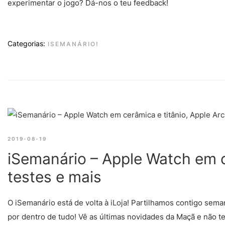
experimentar o jogo? Dá-nos o teu feedback!
Categorias:
ISEMANÁRIO!
2019-08-19
iSemanário – Apple Watch em c
testes e mais
O iSemanário está de volta à
iLoja
! Partilhamos contigo sema
por dentro de tudo! Vê as últimas novidades da Maçã e não t