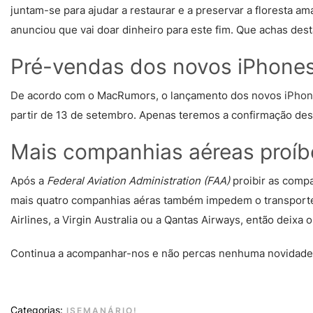
juntam-se para ajudar a restaurar e a preservar a floresta a
anunciou que vai doar dinheiro para este fim. Que achas des
Pré-vendas dos novos iPhones
De acordo com o MacRumors, o lançamento dos novos
iPho
partir de 13 de setembro. Apenas teremos a confirmação des
Mais companhias aéreas proí
Após a
Federal Aviation Administration (FAA)
proibir as comp
mais quatro companhias aéras também impedem o transporte 
Airlines, a Virgin Australia ou a Qantas Airways, então deix
Continua a acompanhar-nos e não percas nenhuma novidade
Categorias:
ISEMANÁRIO!