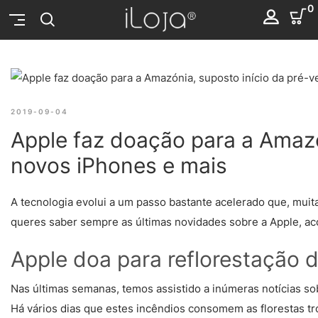
0
2019-09-04
Apple faz doação para a Amazó
novos iPhones e mais
A tecnologia evolui a um passo bastante acelerado que, muit
queres saber sempre as últimas novidades sobre a Apple, ac
Apple doa para reflorestação
Nas últimas semanas, temos assistido a inúmeras notícias s
Há vários dias que estes incêndios consomem as florestas tr