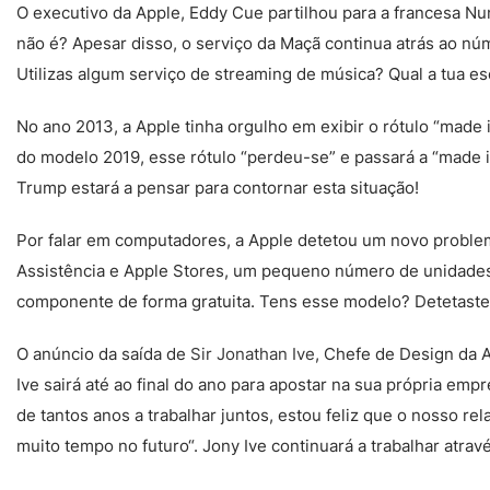
O executivo da Apple, Eddy Cue partilhou para a francesa 
não é? Apesar disso, o serviço da Maçã continua atrás ao nú
Utilizas algum serviço de streaming de música? Qual a tua es
No ano 2013, a Apple tinha orgulho em exibir o rótulo “made i
do modelo 2019, esse rótulo “perdeu-se” e passará a “made
Trump estará a pensar para contornar esta situação!
Por falar em computadores, a Apple detetou um novo probl
Assistência e Apple Stores, um pequeno número de unidades 
componente de forma gratuita. Tens esse modelo? Detetast
O anúncio da saída de
Sir Jonathan Ive
, Chefe de Design da 
Ive sairá até ao final do ano para apostar na sua própria em
de tantos anos a trabalhar juntos, estou feliz que o nosso r
muito tempo no futuro“. Jony Ive continuará a trabalhar atra