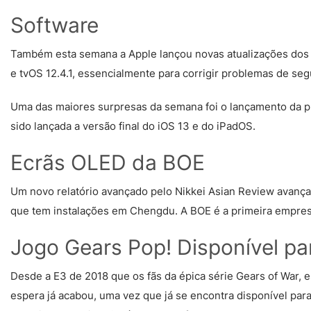
Software
Também esta semana a Apple lançou novas atualizações do
e tvOS 12.4.1, essencialmente para corrigir problemas de se
Uma das maiores surpresas da semana foi o lançamento da pr
sido lançada a versão final do iOS 13 e do iPadOS.
Ecrãs OLED da BOE
Um novo relatório avançado pelo Nikkei Asian Review avanç
que tem instalações em Chengdu. A BOE é a primeira empresa
Jogo Gears Pop! Disponível pa
Desde a E3 de 2018 que os fãs da épica série Gears of War, e
espera já acabou, uma vez que já se encontra disponível par