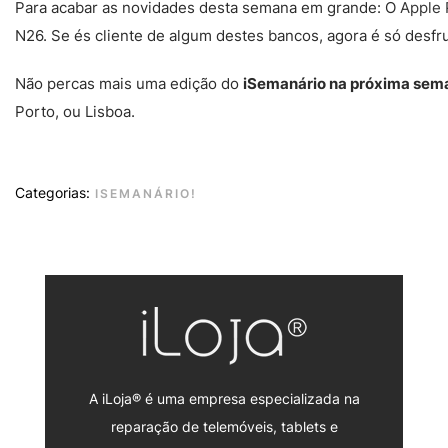
Para acabar as novidades desta semana em grande: O
Apple 
N26. Se és cliente de algum destes bancos, agora é só desfr
Não percas mais uma edição do
iSemanário na próxima sem
Porto, ou Lisboa.
Categorias:
ISEMANÁRIO!
A iLoja® é uma empresa especializada na
reparação de telemóveis, tablets e