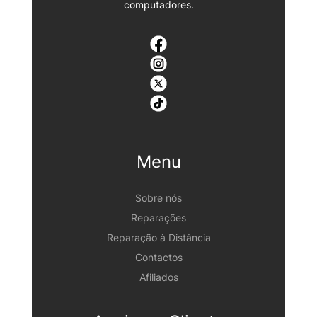
computadores.
Menu
Sobre nós
Reparações
Reparação à Distância
Contactos
Afiliados