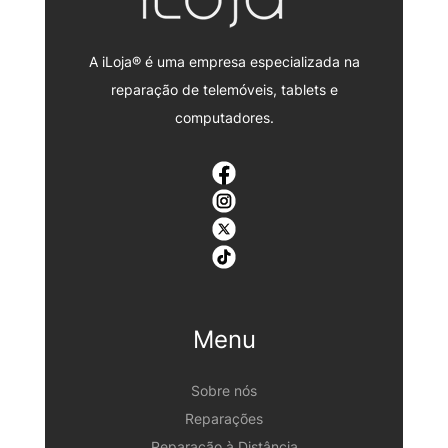
A iLoja® é uma empresa especializada na
reparação de telemóveis, tablets e
computadores.
Menu
Sobre nós
Reparações
Reparação à Distância