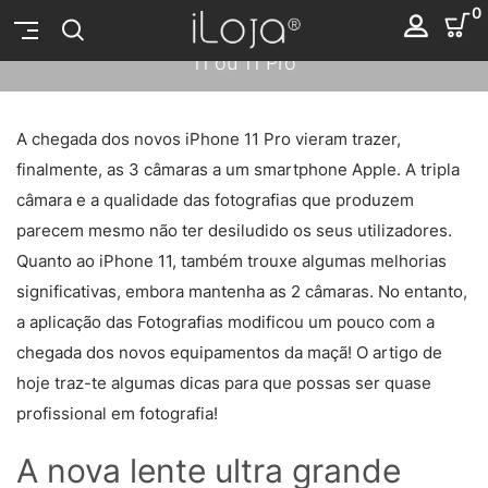
0
Torna-te um profissional em fotografia com o iPhone
11 ou 11 Pro
2019-10-10
A chegada dos novos iPhone 11 Pro vieram trazer,
finalmente, as 3 câmaras a um smartphone Apple. A tripla
câmara e a qualidade das fotografias que produzem
parecem mesmo não ter desiludido os seus utilizadores.
Quanto ao iPhone 11, também trouxe algumas melhorias
significativas, embora mantenha as 2 câmaras. No entanto,
a aplicação das Fotografias modificou um pouco com a
chegada dos novos equipamentos da maçã! O artigo de
hoje traz-te algumas dicas para que possas ser quase
profissional em fotografia!
A nova lente ultra grande