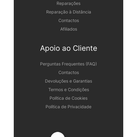
Reparações
Reparação à Distância
Contactos
Afiliados
Apoio ao Cliente
Perguntas Frequentes (FAQ)
Contactos
Devoluções e Garantias
Termos e Condições
Política de Cookies
Política de Privacidade