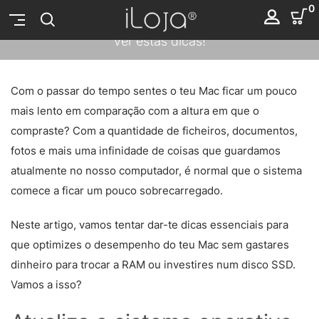
0
Queres tornar o teu Mac mais rápido? Então tens de
ver estas dicas!
2019-10-15
Com o passar do tempo sentes o teu Mac ficar um pouco
mais lento em comparação com a altura em que o
compraste? Com a quantidade de ficheiros, documentos,
fotos e mais uma infinidade de coisas que guardamos
atualmente no nosso computador, é normal que o sistema
comece a ficar um pouco sobrecarregado.
Neste artigo, vamos tentar dar-te dicas essenciais para
que optimizes o desempenho do teu Mac sem gastares
dinheiro para trocar a RAM ou investires num disco SSD.
Vamos a isso?