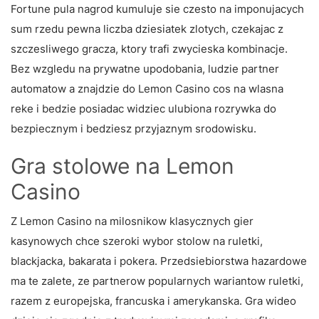
Fortune pula nagrod kumuluje sie czesto na imponujacych
sum rzedu pewna liczba dziesiatek zlotych, czekajac z
szczesliwego gracza, ktory trafi zwycieska kombinacje.
Bez wzgledu na prywatne upodobania, ludzie partner
automatow a znajdzie do Lemon Casino cos na wlasna
reke i bedzie posiadac widziec ulubiona rozrywka do
bezpiecznym i bedziesz przyjaznym srodowisku.
Gra stolowe na Lemon
Casino
Z Lemon Casino na milosnikow klasycznych gier
kasynowych chce szeroki wybor stolow na ruletki,
blackjacka, bakarata i pokera. Przedsiebiorstwa hazardowe
ma te zalete, ze partnerow popularnych wariantow ruletki,
razem z europejska, francuska i amerykanska. Gra wideo