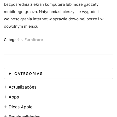
bezposrednia z ekran komputera lub moze gadzety
mobilnego gracza. Natychmiast cieszy sie wygode i
wolnosc grania internet w sprawie dowolnej porze i w
dowolnym miejscu.
Categorias:
Furnitrure
CATEGORIAS
Actualizações
Apps
Dicas Apple
Funcionalidades