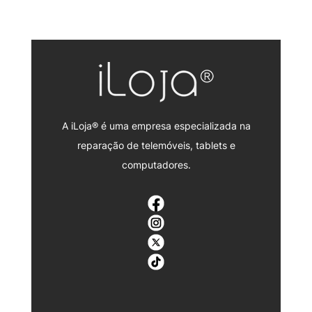
A iLoja® é uma empresa especializada na
reparação de telemóveis, tablets e
computadores.