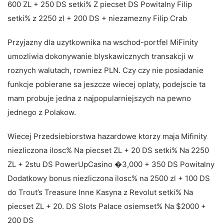
600 ZL + 250 DS setki% Z piecset DS Powitalny Filip
setki% z 2250 zl + 200 DS + niezamezny Filip Crab
Przyjazny dla uzytkownika na wschod-portfel MiFinity
umozliwia dokonywanie blyskawicznych transakcji w
roznych walutach, rowniez PLN. Czy czy nie posiadanie
funkcje pobierane sa jeszcze wiecej oplaty, podejscie ta
mam probuje jedna z najpopularniejszych na pewno
jednego z Polakow.
Wiecej Przedsiebiorstwa hazardowe ktorzy maja Mifinity
niezliczona ilosc% Na piecset ZL + 20 DS setki% Na 2250
ZL + 2stu DS PowerUpCasino �3,000 + 350 DS Powitalny
Dodatkowy bonus niezliczona ilosc% na 2500 zl + 100 DS
do Trout’s Treasure Inne Kasyna z Revolut setki% Na
piecset ZL + 20. DS Slots Palace osiemset% Na $2000 +
200 DS