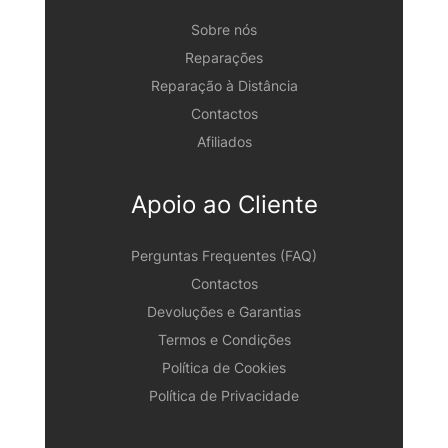
Sobre nós
Reparações
Reparação à Distância
Contactos
Afiliados
Apoio ao Cliente
Perguntas Frequentes (FAQ)
Contactos
Devoluções e Garantias
Termos e Condições
Política de Cookies
Política de Privacidade