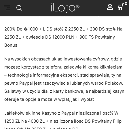
Portfel Skrill moze ci pomoc powierzania wplat i
0
wyplat z kasyn bez udostepniania informacji poziomy
bankowego lub moze notatki
200% Do �1000 + L DS sto% Z 2250 ZL + 200 DS sto% Na
2026-07-08
2250 ZL + dwiescie DS 12000 PLN + 900 FS Powitalny
Bonus
Na wysokich obcasach uklad inwestowania cyfrowy, gdzie
mozesz korzystac z telefonu zaledwie kilkoma kliknieciami
– technologia informacyjna eksperci, stad sprawiaja, ty na
pewno Paypal jest rzeczywiscie lubianych wsrod Polakow.
Sa latwy w uzyciu dla, z karty bankowe, a najbardziej kasyn
oferuje te opcje a moze w wplat, jak i wyplat
Jakiekolwiek inne Kasyno z Paypal niezliczona ilosc% W
1250 ZL Na 4000 ZL + niezliczona ilosc DS Powitalny Filip