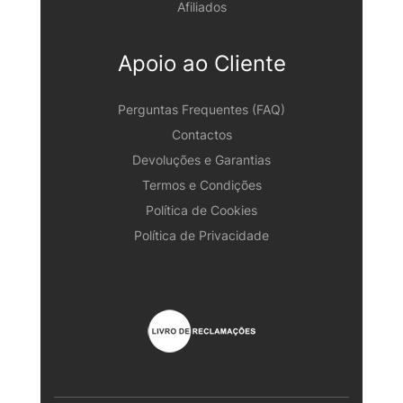
Afiliados
Apoio ao Cliente
Perguntas Frequentes (FAQ)
Contactos
Devoluções e Garantias
Termos e Condições
Política de Cookies
Política de Privacidade