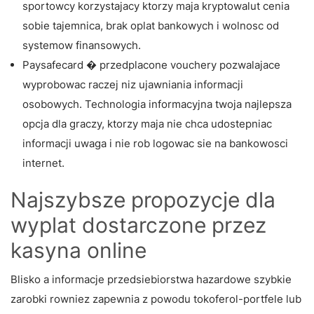
sportowcy korzystajacy ktorzy maja kryptowalut cenia
sobie tajemnica, brak oplat bankowych i wolnosc od
systemow finansowych.
Paysafecard � przedplacone vouchery pozwalajace
wyprobowac raczej niz ujawniania informacji
osobowych. Technologia informacyjna twoja najlepsza
opcja dla graczy, ktorzy maja nie chca udostepniac
informacji uwaga i nie rob logowac sie na bankowosci
internet.
Najszybsze propozycje dla
wyplat dostarczone przez
kasyna online
Blisko a informacje przedsiebiorstwa hazardowe szybkie
zarobki rowniez zapewnia z powodu tokoferol-portfele lub