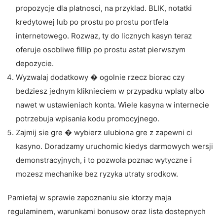
propozycje dla platnosci, na przyklad. BLIK, notatki
kredytowej lub po prostu po prostu portfela
internetowego. Rozwaz, ty do licznych kasyn teraz
oferuje osobliwe fillip po prostu astat pierwszym
depozycie.
Wyzwalaj dodatkowy � ogolnie rzecz biorac czy
bedziesz jednym kliknieciem w przypadku wplaty albo
nawet w ustawieniach konta. Wiele kasyna w internecie
potrzebuja wpisania kodu promocyjnego.
Zajmij sie gre � wybierz ulubiona gre z zapewni ci
kasyno. Doradzamy uruchomic kiedys darmowych wersji
demonstracyjnych, i to pozwola poznac wytyczne i
mozesz mechanike bez ryzyka utraty srodkow.
Pamietaj w sprawie zapoznaniu sie ktorzy maja
regulaminem, warunkami bonusow oraz lista dostepnych