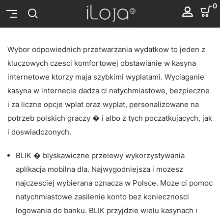
Poduszka strategia zakupow nie tylko to jest kwestia
0
zdolnosc do, oprocz bezpieczenstwa oraz szybkosci
transakcji
Wybor odpowiednich przetwarzania wydatkow to jeden z
2026-07-08
kluczowych czesci komfortowej obstawianie w kasyna
internetowe ktorzy maja szybkimi wyplatami. Wyciaganie
kasyna w internecie dadza ci natychmiastowe, bezpieczne
i za liczne opcje wplat oraz wyplat, personalizowane na
potrzeb polskich graczy � i albo z tych poczatkujacych, jak
i doswiadczonych.
BLIK � blyskawiczne przelewy wykorzystywania
aplikacja mobilna dla. Najwygodniejsza i mozesz
najczesciej wybierana oznacza w Polsce. Moze ci pomoc
natychmiastowe zasilenie konto bez koniecznosci
logowania do banku. BLIK przyjdzie wielu kasynach i