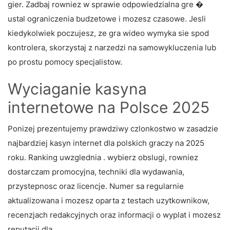
gier. Zadbaj rowniez w sprawie odpowiedzialna gre �
ustal ograniczenia budzetowe i mozesz czasowe. Jesli
kiedykolwiek poczujesz, ze gra wideo wymyka sie spod
kontrolera, skorzystaj z narzedzi na samowykluczenia lub
po prostu pomocy specjalistow.
Wyciaganie kasyna
internetowe na Polsce 2025
Ponizej prezentujemy prawdziwy czlonkostwo w zasadzie
najbardziej kasyn internet dla polskich graczy na 2025
roku. Ranking uwzglednia . wybierz obslugi, rowniez
dostarczam promocyjna, techniki dla wydawania,
przystepnosc oraz licencje. Numer sa regularnie
aktualizowana i mozesz oparta z testach uzytkownikow,
recenzjach redakcyjnych oraz informacji o wyplat i mozesz
reputacji dla.