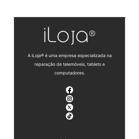
A iLoja® é uma empresa especializada na
reparação de telemóveis, tablets e
computadores.