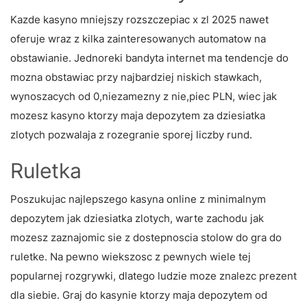
Kazde kasyno mniejszy rozszczepiac x zl 2025 nawet
oferuje wraz z kilka zainteresowanych automatow na
obstawianie. Jednoreki bandyta internet ma tendencje do
mozna obstawiac przy najbardziej niskich stawkach,
wynoszacych od 0,niezamezny z nie,piec PLN, wiec jak
mozesz kasyno ktorzy maja depozytem za dziesiatka
zlotych pozwalaja z rozegranie sporej liczby rund.
Ruletka
Poszukujac najlepszego kasyna online z minimalnym
depozytem jak dziesiatka zlotych, warte zachodu jak
mozesz zaznajomic sie z dostepnoscia stolow do gra do
ruletke. Na pewno wiekszosc z pewnych wiele tej
popularnej rozgrywki, dlatego ludzie moze znalezc prezent
dla siebie. Graj do kasynie ktorzy maja depozytem od