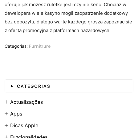
oferuje jak mozesz ruletke jesli czy nie keno. Chociaz w
dewelopera wiele kasyno mogli zaopatrzenie dodatkowy
bez depozytu, dlatego warte kazdego grosza zapoznac sie
z oferta promocyjna z platformach hazardowych.
Categorias:
Furnitrure
CATEGORIAS
Actualizações
Apps
Dicas Apple
Funcionalidades