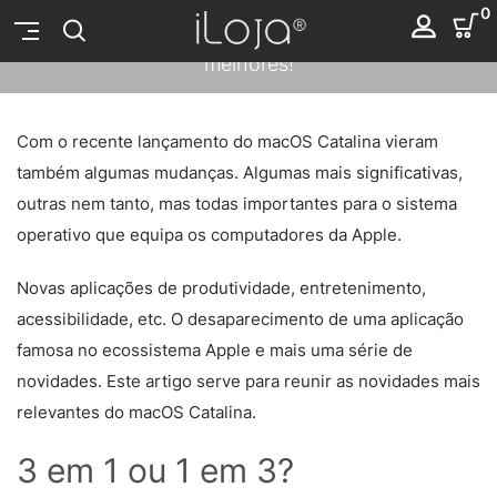
0
Novidades no macOS Catalina. Vê aqui as 4
melhores!
2019-10-21
Com o recente lançamento do macOS Catalina vieram
também algumas mudanças. Algumas mais significativas,
outras nem tanto, mas todas importantes para o sistema
operativo que equipa os computadores da Apple.
Novas aplicações de produtividade, entretenimento,
acessibilidade, etc. O desaparecimento de uma aplicação
famosa no ecossistema Apple e mais uma série de
novidades. Este artigo serve para reunir as novidades mais
relevantes do macOS Catalina.
3 em 1 ou 1 em 3?