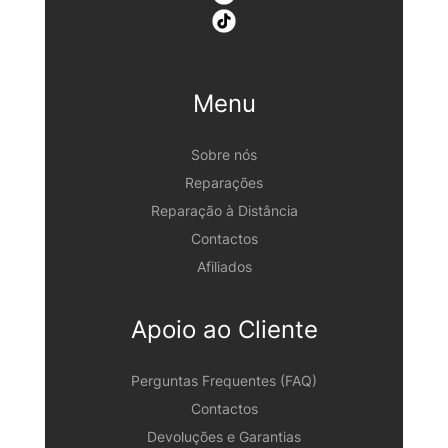
Menu
Sobre nós
Reparações
Reparação à Distância
Contactos
Afiliados
Apoio ao Cliente
Perguntas Frequentes (FAQ)
Contactos
Devoluções e Garantias