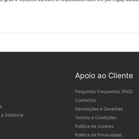
Apoio ao Cliente
Perguntas Frequentes (FAQ)
Contactos
s
Devoluções e Garantias
à Distância
Termos e Condições
Política de Cookies
Política de Privacidade