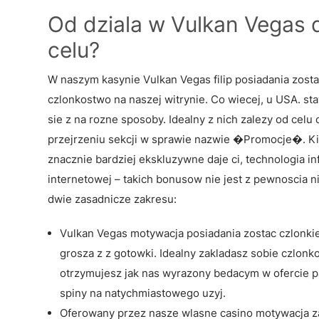
Od dziala w Vulkan Vegas 
celu?
W naszym kasynie Vulkan Vegas filip posiadania zost
czlonkostwo na naszej witrynie. Co wiecej, u USA. 
sie z na rozne sposoby. Idealny z nich zalezy od cel
przejrzeniu sekcji w sprawie nazwie �Promocje�. Ki
znacznie bardziej ekskluzywne daje ci, technologia i
internetowej – takich bonusow nie jest z pewnoscia 
dwie zasadnicze zakresu:
Vulkan Vegas motywacja posiadania zostac czlonkiem
grosza z z gotowki. Idealny zakladasz sobie czlonk
otrzymujesz jak nas wyrazony bedacym w ofercie p
spiny na natychmiastowego uzyj.
Oferowany przez nasze wlasne casino motywacja za