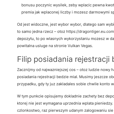
bonusu poczynic wysilek, zeby wplacic pewna kwot
premia jak wplaconej liczby i mozesz darmowymi s
Od jest widoczne, jest wybor wybor, dlatego sam wyb
to samo jedna rzecz – otoz
https://dragontiger.eu.com
depozytu, to po wlasnych wykorzystaniu mozesz w da
powitalna usluge na stronie Vulkan Vegas.
Filip posiadania rejestracj
Zacznijmy od najwazniejszej cos – otoz ludzie nowy 
posiadania rejestracji bedzie mial. Musimy jeszcze 
przypadku, gdy ty juz zakladales sobie chwile konto w 
W tym punkcie opisujemy dokladnie zachety bez depoz
ktorej nie jest wymagana uprzednia wplata pieniedzy.
czlonkostwo, raz pierwszym udanym zalogowaniu sie