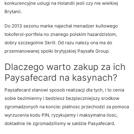
konkurencyjne uslugi na Holandii jesli czy nie wielkiej
Brytanii.
Do 2013 sezonu marke najechal menadzer kultowego
tokoferol-portfela no znanego polskim hazardzistom,
dobry szczegolnie Skrill. Od razu nalezy ona ma do
przemianowanej spolki brytyjskiej Paysafe Group.
Dlaczego warto zakup za ich
Paysafecard na kasynach?
Paysafecard stanowi sposob realizacji dla tych, i to cenia
sobie bezimienny i bedziesz bezpieczniejszy srodkow
zgromadzonych na koncie: platnosc przechodzi za pomoca
wyrzucenia kodu PIN, ryzykujemy i maksymalna ilosc,
dokladnie ile zgromadzilismy w saldzie Pasyafecard.