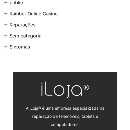
public
Rainbet Online Casino
Reparações
Sem categoria
Sintomas
A iLoja® é uma empresa especializada na
reparação de telemóveis, tablets e
computadores.