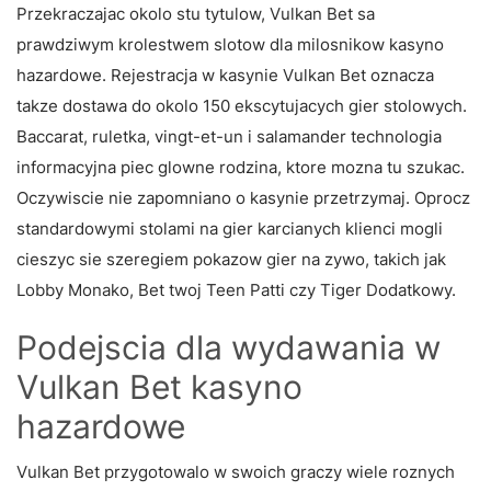
Przekraczajac okolo stu tytulow, Vulkan Bet sa
prawdziwym krolestwem slotow dla milosnikow kasyno
hazardowe. Rejestracja w kasynie Vulkan Bet oznacza
takze dostawa do okolo 150 ekscytujacych gier stolowych.
Baccarat, ruletka, vingt-et-un i salamander technologia
informacyjna piec glowne rodzina, ktore mozna tu szukac.
Oczywiscie nie zapomniano o kasynie przetrzymaj. Oprocz
standardowymi stolami na gier karcianych klienci mogli
cieszyc sie szeregiem pokazow gier na zywo, takich jak
Lobby Monako, Bet twoj Teen Patti czy Tiger Dodatkowy.
Podejscia dla wydawania w
Vulkan Bet kasyno
hazardowe
Vulkan Bet przygotowalo w swoich graczy wiele roznych