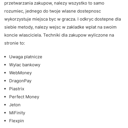
przetwarzania zakupow, nalezy wszystko to samo
rozumiec, jednego do twoje wlasne dostepnosc
wykorzystuje miejsca byc w gracza. I odkryc dostepne dla
siebie metody, nalezy wejsc w zakladke wplat na swoim
koncie wlasciciela. Techniki dla zakupow wyliczone na
stronie to:
Uwaga platnicze
Wylac bankowy
WebMoney
DragonPay
Piastrix
Perfect Money
Jeton
MiFinity
Flexpin