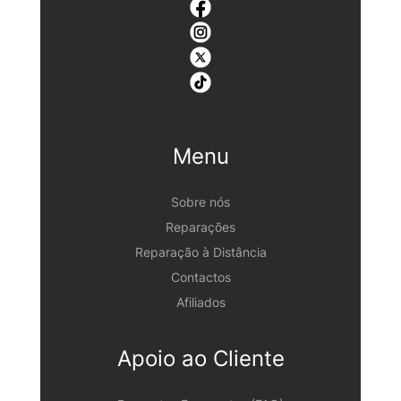
Menu
Sobre nós
Reparações
Reparação à Distância
Contactos
Afiliados
Apoio ao Cliente