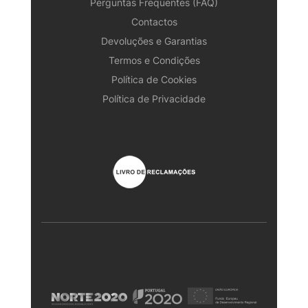
Perguntas Frequentes (FAQ)
Contactos
Devoluções e Garantias
Termos e Condições
Política de Cookies
Política de Privacidade