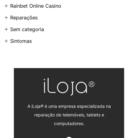
Rainbet Online Casino
Reparações
Sem categoria
Sintomas
A iLoja® é uma empresa especializada na
reparação de telemóveis, tablets e
computadores.