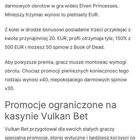
darmowych obrotow w gra wideo Elven Princesses.
Mniejszy trzymac wynosi tu pietnasty EUR.
Z kolei w drodze bonusowi posiadanie trzeci przyklejac z
kwote przynajmniej 20. EUR, profil otrzymaja tyle, 150% z
500 EUR i mozesz 50 spinow z Book of Dead.
Aby powyzsze premia, gracz musze montowac wymogi
obrotu. Chociaz promocji pienieznych koniecznosc tego
rodzaju wynosi x40, niepokojacego darmowych spinow
x30.
Promocje ograniczone na
kasynie Vulkan Bet
Vulkan Bet przygotowal dla swoich stalych graczy
specjalna promocje, ktorej wytyczne i bedziesz korzysci co