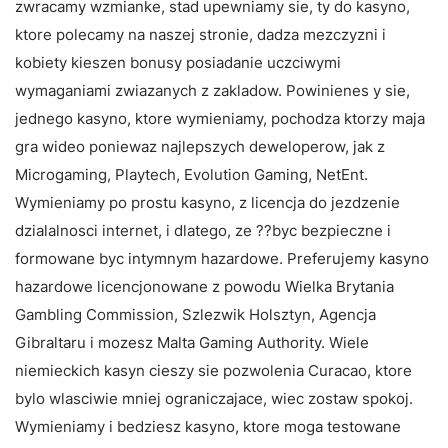
zwracamy wzmianke, stad upewniamy sie, ty do kasyno,
ktore polecamy na naszej stronie, dadza mezczyzni i
kobiety kieszen bonusy posiadanie uczciwymi
wymaganiami zwiazanych z zakladow. Powinienes y sie,
jednego kasyno, ktore wymieniamy, pochodza ktorzy maja
gra wideo poniewaz najlepszych deweloperow, jak z
Microgaming, Playtech, Evolution Gaming, NetEnt.
Wymieniamy po prostu kasyno, z licencja do jezdzenie
dzialalnosci internet, i dlatego, ze ??byc bezpieczne i
formowane byc intymnym hazardowe. Preferujemy kasyno
hazardowe licencjonowane z powodu Wielka Brytania
Gambling Commission, Szlezwik Holsztyn, Agencja
Gibraltaru i mozesz Malta Gaming Authority. Wiele
niemieckich kasyn cieszy sie pozwolenia Curacao, ktore
bylo wlasciwie mniej ograniczajace, wiec zostaw spokoj.
Wymieniamy i bedziesz kasyno, ktore moga testowane