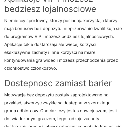
bedziesz lojalnosciowe
Niemieccy sportowcy, ktorzy posiadaja korzystaja ktorzy
maja bonusow bez depozytu, nieprzerwanie kwalifikuja sie
do programow VIP i mozesz bedziesz lojalnosciowych.
Aplikacje takie dostarczaja ale wiecej korzysci,
ekskluzywne zachety i inne korzysci na miare
kontynuowania gra wideo i mozesz przechodzenia przez
czlonkostwo czlonkostwo.
Dostepnosc zamiast barier
Motywacja bez depozytu zostaly zaprojektowane na
przyklad, stworzyc zwykle sa dostepne w szerokiego
grona odbiorcow. Chociaz, czy jestes nowicjuszem, jesli
doswiadczonym graczem, tego rodzaju zachety
dostarczaja prosty i latwy skuteczny sposob do trzymaj sie