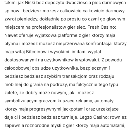
takimi jak Niski bez depozytu dwadziescia piec darmowych
spinow i bedziesz mozesz calkowicie calkowicie darmowy
zwrot pieniedzy, dokladnie po prostu co czyni go glownym
miejscem na profesjonalistow gier siec. Fresh Casino:
Nawet oferuje wyjatkowa platforme z gier ktorzy maja
plynna i mozesz mozesz nieprzerwana konfrontacja, ktorzy
maja witaj Bitcoinow i wysokimi limitami wyplat
dostosowanymi na uzytkownikow kryptowalut. Z powodu
calodobowej obsludze uzytkownika, bezpiecznym i
bedziesz bedziesz szybkim transakcjom oraz rodzaju
mobilnej do grania na podrozy, ma faktycznie tego typu
zalete, ze dobry moze nowym, jak i mozesz
symbolizujacym graczom kuszace reklama, automaty
ktorzy maja progresywnymi jackpotami oraz urzekajace
daje ci i bedziesz bedziesz turnieje. Legzo Casino: rowniez
zapewnia roznorodne mysli z gier ktorzy maja automatami,