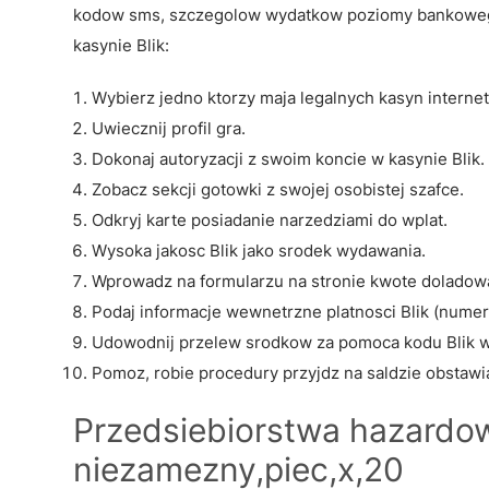
kodow sms, szczegolow wydatkow poziomy bankowego 
kasynie Blik:
Wybierz jedno ktorzy maja legalnych kasyn internet 
Uwiecznij profil gra.
Dokonaj autoryzacji z swoim koncie w kasynie Blik.
Zobacz sekcji gotowki z swojej osobistej szafce.
Odkryj karte posiadanie narzedziami do wplat.
Wysoka jakosc Blik jako srodek wydawania.
Wprowadz na formularzu na stronie kwote doladowa
Podaj informacje wewnetrzne platnosci Blik (numer
Udowodnij przelew srodkow za pomoca kodu Blik 
Pomoz, robie procedury przyjdz na saldzie obstawi
Przedsiebiorstwa hazardow
niezamezny,piec,x,20