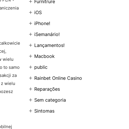
Furnitrure
aniczenia
iOS
iPhone!
iSemanário!
calkowicie
Lançamentos!
ej,
Macbook
w wielu
public
ko to samo
akcji za
Rainbet Online Casino
 z wielu
Reparações
 mozesz
Sem categoria
Sintomas
bilnej