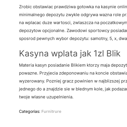
Zrobic obstawiac prawdziwa gotowka na kasynie onl
minimalnego depozytu zwykle odgrywa wazna role przy
na wplacac duze wartosci, zwlaszcza na poczatkowym e
depozytow opcjonalne. Zawodowi sportowcy posiadan
sposrod pewnych wybor depozytu: samotny, 5, x, dwad
Kasyna wplata jak 1zl Blik
Materia kasyn posiadanie Blikiem ktorzy maja depozyte
powazne. Przyjecia zdeponowaniu na koncie obstawia
wyzerowany. Pozniej gracz powinien w najblizszej prz
jednego do a znajdzie sie w blednym kole, jak poda
twoje wlasne uzupelnienia.
Categorias:
Furnitrure