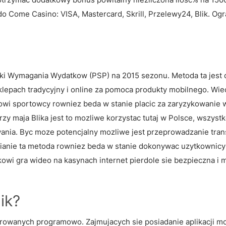
Come Casino: VISA, Mastercard, Skrill, Przelewy24, Blik. Ogr
ski Wymagania Wydatkow (PSP) na 2015 sezonu. Metoda ta jest 
epach tradycyjny i online za pomoca produkty mobilnego. Wiec
wi sportowcy rowniez beda w stanie placic za zaryzykowanie 
rzy maja Blika jest to mozliwe korzystac tutaj w Polsce, wszyst
wania. Byc moze potencjalny mozliwe jest przeprowadzanie trans
wianie ta metoda rowniez beda w stanie dokonywac uzytkownicy
kowi gra wideo na kasynach internet pierdole sie bezpieczna i
ik?
rowanych programowo. Zajmujacych sie posiadanie aplikacji mo