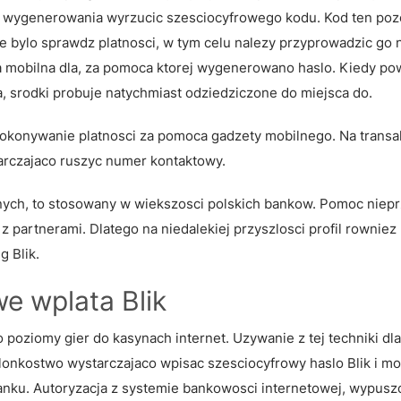
 wygenerowania wyrzucic szesciocyfrowego kodu. Kod ten poz
e bylo sprawdz platnosci, w tym celu nalezy przyprowadzic go 
cja mobilna dla, za pomoca ktorej wygenerowano haslo. Kiedy po
 srodki probuje natychmiast odziedziczone do miejsca do.
okonywanie platnosci za pomoca gadzety mobilnego. Na transak
arczajaco ruszyc numer kontaktowy.
znych, to stosowany w wiekszosci polskich bankow. Pomoc niep
z partnerami. Dlatego na niedalekiej przyszlosci profil rowniez
g Blik.
e wplata Blik
 poziomy gier do kasynach internet. Uzywanie z tej techniki dla
lonkostwo wystarczajaco wpisac szesciocyfrowy haslo Blik i m
nku. Autoryzacja z systemie bankowosci internetowej, wypusz